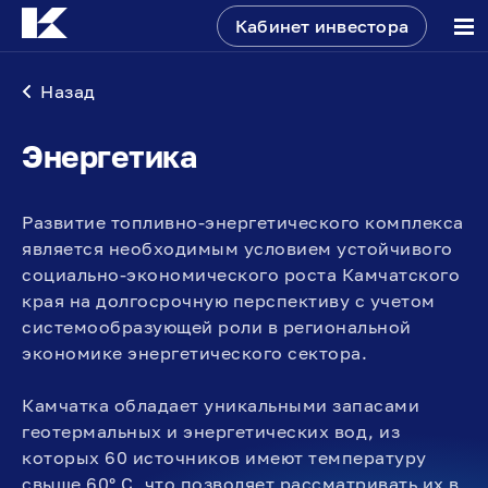
Кабинет инвестора
Назад
Энергетика
Развитие топливно-энергетического комплекса
является необходимым условием устойчивого
социально-экономического роста Камчатского
края на долгосрочную перспективу с учетом
системообразующей роли в региональной
экономике энергетического сектора.
Камчатка обладает уникальными запасами
геотермальных и энергетических вод, из
которых 60 источников имеют температуру
свыше 60° С, что позволяет рассматривать их в