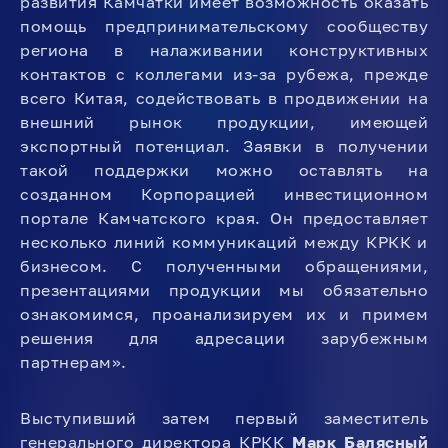
развития Камчатки имеет возможность оказать
помощь предпринимательскому сообществу
региона в налаживании конструктивных
контактов с коллегами из-за рубежа, прежде
всего Китая, содействовать в продвижении на
внешний рынок продукции, имеющей
экспортный потенциал. Заявки в получении
такой поддержки можно оставлять на
созданном Корпорацией инвестиционном
портале Камчатского края. Он предоставляет
несколько линий коммуникаций между КРКК и
бизнесом. С полученными обращениями,
презентациями продукции мы обязательно
ознакомимся, проанализируем их и примем
решения для адресации зарубежным
партнерам».
Выступивший затем первый заместитель
генерального директора КРКК
Марк Балясный