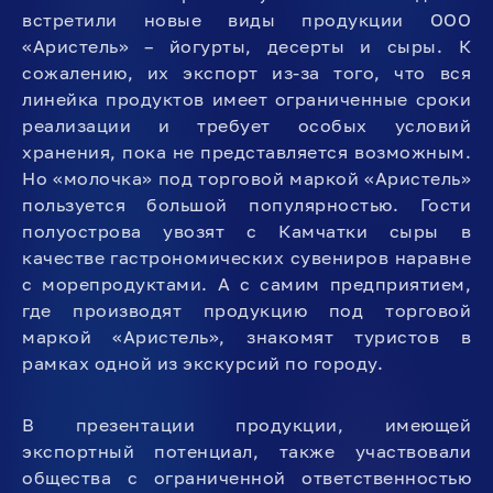
встретили новые виды продукции ООО
«Аристель» – йогурты, десерты и сыры. К
сожалению, их экспорт из-за того, что вся
линейка продуктов имеет ограниченные сроки
реализации и требует особых условий
хранения, пока не представляется возможным.
Но «молочка» под торговой маркой «Аристель»
пользуется большой популярностью. Гости
полуострова увозят с Камчатки сыры в
качестве гастрономических сувениров наравне
с морепродуктами. А с самим предприятием,
где производят продукцию под торговой
маркой «Аристель», знакомят туристов в
рамках одной из экскурсий по городу.
В презентации продукции, имеющей
экспортный потенциал, также участвовали
общества с ограниченной ответственностью