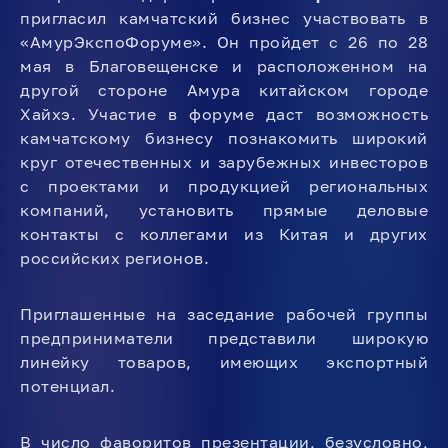
пригласил камчатский бизнес участвовать в
«АмурЭкспоФоруме». Он пройдет с 26 по 28
мая в Благовещенске и расположенном на
другой стороне Амура китайском городе
Хайхэ. Участие в форуме даст возможность
камчатскому бизнесу познакомить широкий
круг отечественных и зарубежных инвесторов
с проектами и продукцией региональных
компаний, установить прямые деловые
контакты с коллегами из Китая и других
российских регионов.
Приглашенные на заседание рабочей группы
предприниматели представили широкую
линейку товаров, имеющих экспортный
потенциал.
В число фаворитов презентации, безусловно,