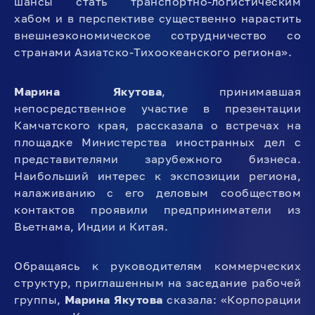
шансы стать транспортно-логистическим
хабом и в перспективе существенно нарастить
внешнеэкономическое сотрудничество со
странами Азиатско-Тихоокеанского региона».
Марина Якутова
, принимавшая
непосредственное участие в презентации
Камчатского края, рассказала о встречах на
площадке Министерства иностранных дел с
представителями зарубежного бизнеса.
Наибольший интерес к экспозиции региона,
налаживанию с его деловым сообществом
контактов проявили предприниматели из
Вьетнама, Индии и Китая.
Обращаясь к руководителям коммерческих
структур, приглашенным на заседание рабочей
группы,
Марина Якутова
сказала: «Корпорации