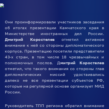
Они проинформировали участников заседания
об итогах презентации Камчатского края в
Министерстве иностранных дел России.
Дмитрий Коростелев
отметил активное
внимание к ней со стороны дипломатического
корпуса. Презентацию посетили представители
43-х стран, в том числе 18 чрезвычайных и
полномочных послов. Д
митрий Коростелев
отметил, что такого внимания со стороны глав
дипломатических миссий удостаивались
далеко не все презентации субъектов РФ,
которые на регулярной основе организует МИД
России.
Руководитель ТПП региона обратил внимание