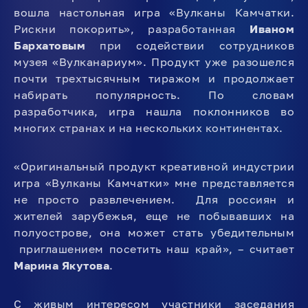
вошла настольная игра «Вулканы Камчатки.
Рискни покорить», разработанная
Иваном
Бархатовым
при содействии сотрудников
музея «Вулканариум». Продукт уже разошелся
почти трехтысячным тиражом и продолжает
набирать популярность. По словам
разработчика, игра нашла поклонников во
многих странах и на нескольких континентах.
«Оригинальный продукт креативной индустрии
игра «Вулканы Камчатки» мне представляется
не просто развлечением. Для россиян и
жителей зарубежья, еще не побывавших на
полуострове, она может стать убедительным
приглашением посетить наш край», – считает
Марина Якутова
.
С живым интересом участники заседания