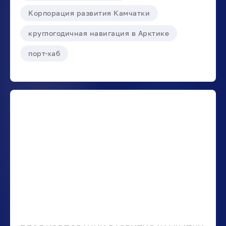
Корпорация развития Камчатки
круглогодичная навигация в Арктике
порт-хаб