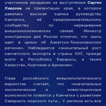
участников заседания на выступление
Сергея
Лаврова
на презентации края, в котором
давалась высокая оценка руководству
Камчатки, её предпринимательскому
сообществу по наращиванию
внешнеэкономических связей. Министр
иностранных дел России отметил, что «речь
идет в целом об Азиатско-Тихоокеанском
регионе». Наблюдается «значительный рост
камчатского экспорта в страны СНГ, прежде
всего в Республику Берарусь, а также
Казахстан, Киргизию и Армению».
Глава российского внешнеполитического
ведомства считает, что «значительные
экономические и инвестиционные
возможности появятся у Камчатки с развитием
Северного морского пути… У региона есть все