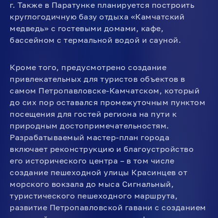
г. Также в Паратунке планируется построить
круглогодичную базу отдыха «Камчатский
медведь» с гостевыми домами, кафе,
бассейном с термальной водой и сауной.
Кроме того, предусмотрено создание
привлекательных для туристов объектов в
самом Петропавловске-Камчатском, который
до сих пор оставался промежуточным пунктом
посещения для гостей региона на пути к
природным достопримечательностям.
Разрабатываемый мастер-план города
включает реконструкцию и благоустройство
его исторического центра – в том числе
создание пешеходной улицы Красинцев от
морского вокзала до мыса Сигнальный,
туристического пешеходного маршрута,
развитие Петропавловской гавани с созданием