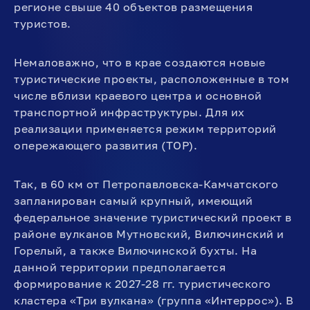
регионе свыше 40 объектов размещения
туристов.
Немаловажно, что в крае создаются новые
туристические проекты, расположенные в том
числе вблизи краевого центра и основной
транспортной инфраструктуры. Для их
реализации применяется режим территорий
опережающего развития (ТОР).
Так, в 60 км от Петропавловска-Камчатского
запланирован самый крупный, имеющий
федеральное значение туристический проект в
районе вулканов Мутновский, Вилючинский и
Горелый, а также Вилючинской бухты. На
данной территории предполагается
формирование к 2027-28 гг. туристического
кластера «Три вулкана» (группа «Интеррос»). В