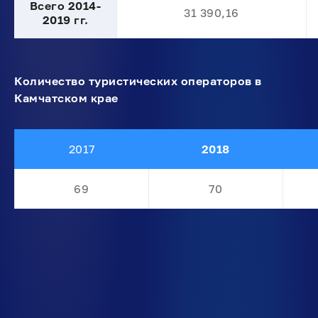
Всего 2014-
31 390,16
2019 гг.
Количество туристических операторов в
Камчатском крае
2017
2018
69
70