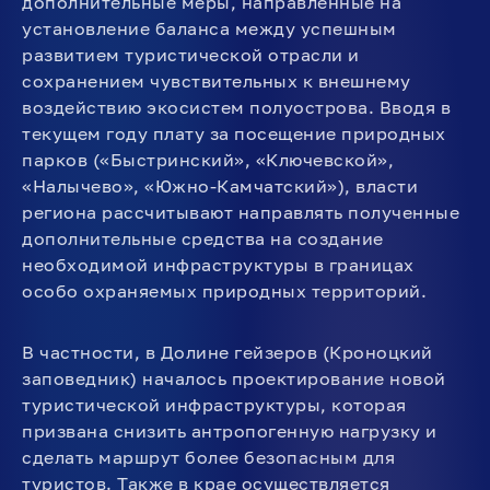
дополнительные меры, направленные на
установление баланса между успешным
развитием туристической отрасли и
сохранением чувствительных к внешнему
воздействию экосистем полуострова. Вводя в
текущем году плату за посещение природных
парков («Быстринский», «Ключевской»,
«Налычево», «Южно-Камчатский»), власти
региона рассчитывают направлять полученные
дополнительные средства на создание
необходимой инфраструктуры в границах
особо охраняемых природных территорий.
В частности, в Долине гейзеров (Кроноцкий
заповедник) началось проектирование новой
туристической инфраструктуры, которая
призвана снизить антропогенную нагрузку и
сделать маршрут более безопасным для
туристов. Также в крае осуществляется