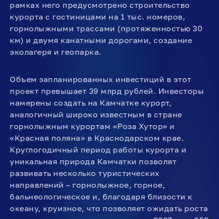
рамках него предусмотрено строительство
курорта с гостиницами на 1 тыс. номеров,
горнолыжными трассами (протяженностью 30
км) и двумя канатными дорогами, создание
эколагеря и геопарка.
Объем запланированных инвестиций в этот
проект превышает 39 млрд рублей. Инвесторы
намерены создать на Камчатке курорт,
аналогичный широко известным в стране
горнолыжным курортам «Роза Хутор» и
«Красная поляна» в Краснодарском крае.
Круглогодичный период работы курорта и
уникальная природа Камчатки позволят
развивать несколько туристических
направлений – горнолыжное, горное,
бальнеологическое и, благодаря близости к
океану, круизное, что позволяет ожидать роста