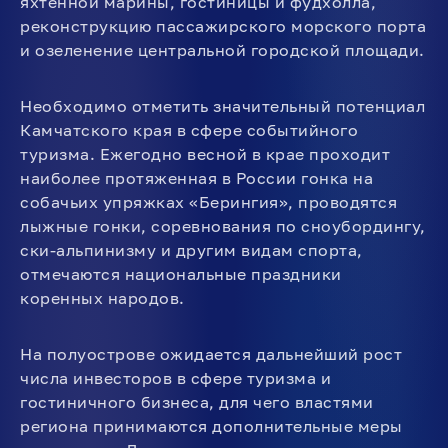
яхтенной марины, гостиницы и фудхолла,
реконструкцию пассажирского морского порта
и озеленение центральной городской площади.
Необходимо отметить значительный потенциал
Камчатского края в сфере событийного
туризма. Ежегодно весной в крае проходит
наиболее протяженная в России гонка на
собачьих упряжках «Берингия», проводятся
лыжные гонки, соревнования по сноубордингу,
ски-альпинизму и другим видам спорта,
отмечаются национальные праздники
коренных народов.
На полуострове ожидается дальнейший рост
числа инвесторов в сфере туризма и
гостиничного бизнеса, для чего властями
региона принимаются дополнительные меры