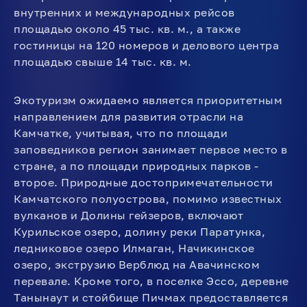
внутренних и международных рейсов
площадью около 45 тыс. кв. м., а также
гостиницы на 120 номеров и делового центра
площадью свыше 14 тыс. кв. м.
Экотуризм ожидаемо является приоритетным
направлением для развития отрасли на
Камчатке, учитывая, что по площади
заповедников регион занимает первое место в
стране, а по площади природных парков -
второе. Природные достопримечательности
Камчатского полуострова, помимо известных
вулканов и Долины гейзеров, включают
Курильское озеро, долину реки Паратунка,
ледниковое озеро Илмаган, Начикинское
озеро, экструзию Верблюд на Авачинском
перевале. Кроме того, в поселке Эссо, деревне
Танынаут и стойбище Пичмах предоставляется