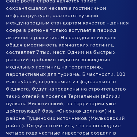
фоне роста спроса является также
сохраняющаяся нехватка гостиничной
инфраструктуры, соответствующей
международным стандартам качества - данная
сфера в регионе только вступает в период
активного развития. На сегодняшний день
общая вместимость камчатских гостиниц
составляет 7 тыс. мест. Одним из быстрых
решений проблемы видится возведение
модульных гостиниц на территориях,
перспективных для туризма. В частности, 100
млн рублей, выделяемых из федерального
бюджета, будут направлены на строительство
таких отелей в поселке Термальный (вблизи
вулкана Вилючинский, на территории уже
действующей базы «Снежная долина») и в
районе Пущинских источников (Мильковский
район). Следует отметить, что за последние
четыре года частные инвесторы создали в