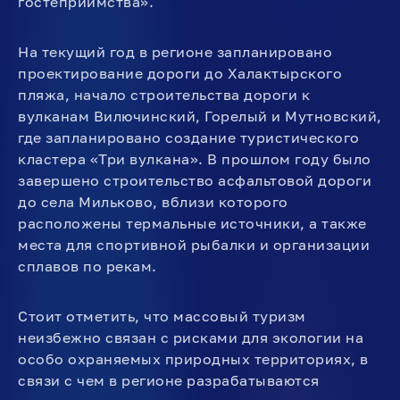
гостеприимства».
На текущий год в регионе запланировано
проектирование дороги до Халактырского
пляжа, начало строительства дороги к
вулканам Вилючинский, Горелый и Мутновский,
где запланировано создание туристического
кластера «Три вулкана». В прошлом году было
завершено строительство асфальтовой дороги
до села Мильково, вблизи которого
расположены термальные источники, а также
места для спортивной рыбалки и организации
сплавов по рекам.
Стоит отметить, что массовый туризм
неизбежно связан с рисками для экологии на
особо охраняемых природных территориях, в
связи с чем в регионе разрабатываются