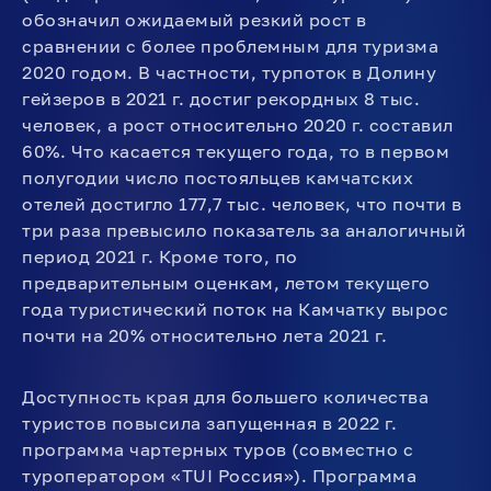
обозначил ожидаемый резкий рост в
сравнении с более проблемным для туризма
2020 годом. В частности, турпоток в Долину
гейзеров в 2021 г. достиг рекордных 8 тыс.
человек, а рост относительно 2020 г. составил
60%. Что касается текущего года, то в первом
полугодии число постояльцев камчатских
отелей достигло 177,7 тыс. человек, что почти в
три раза превысило показатель за аналогичный
период 2021 г. Кроме того, по
предварительным оценкам, летом текущего
года туристический поток на Камчатку вырос
почти на 20% относительно лета 2021 г.
Доступность края для большего количества
туристов повысила запущенная в 2022 г.
программа чартерных туров (совместно с
туроператором «TUI Россия»). Программа