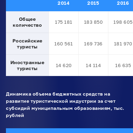
2014
2015
2016
Общее
175 181
183 850
198 605
количество
Российские
160 561
169 736
181 970
туристы
Иностранные
14 620
14 114
16 635
туристы
Динамика объема бюджетных средств на
развитие туристической индустрии за счет
субсидий муниципальным образованиям, тыс.
рублей