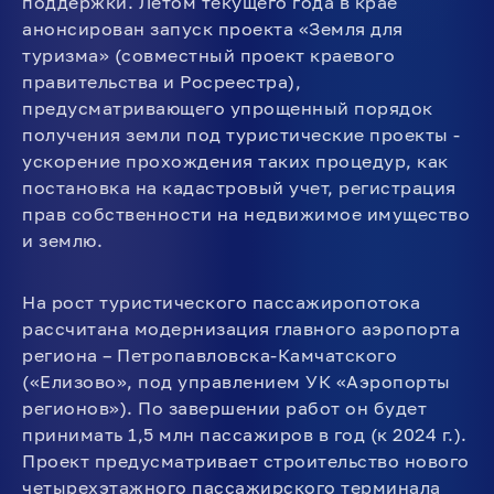
поддержки. Летом текущего года в крае
анонсирован запуск проекта «Земля для
туризма» (совместный проект краевого
правительства и Росреестра),
предусматривающего упрощенный порядок
получения земли под туристические проекты -
ускорение прохождения таких процедур, как
постановка на кадастровый учет, регистрация
прав собственности на недвижимое имущество
и землю.
На рост туристического пассажиропотока
рассчитана модернизация главного аэропорта
региона – Петропавловска-Камчатского
(«Елизово», под управлением УК «Аэропорты
регионов»). По завершении работ он будет
принимать 1,5 млн пассажиров в год (к 2024 г.).
Проект предусматривает строительство нового
четырехэтажного пассажирского терминала