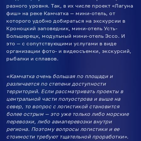
разного уровня. Так, в их числе проект «Лагуна
фиш» на реке Камчатка — мини-отель, от
которого удобно добираться на экскурсии в
Кроноцкий заповедник, мини-отель Усть-
Большерецк, модульный мини-отель Эссо. И
это — с сопутствующими услугами в виде
организации фото- и видеосъемки, экскурсий,
рыбалки и сплавов.
«Камчатка очень большая по площади и
различается по степени доступности
территорий. Если рассматривать проекты в
центральной части полуострова и выше на
север, то вопрос с логистикой становится
более острым — это уже только либо морские
перевозки, либо авиаперевозки внутри
региона. Поэтому вопросы логистики и ее
стоимости требуют тщательной проработки».