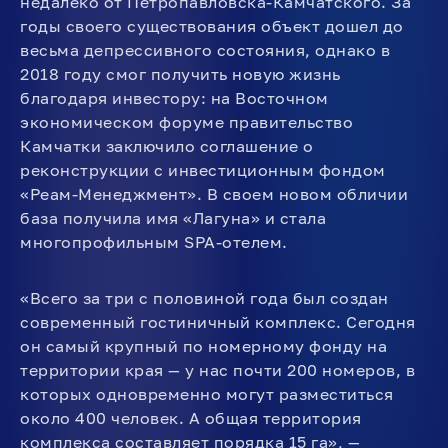
недалеко от Петропавловска-Камчатского. За
годы своего существования объект дошел до
весьма депрессивного состояния, однако в
2018 году смог получить новую жизнь
благодаря инвестору: на Восточном
экономическом форуме правительство
Камчатки заключило соглашение о
реконструкции с инвестиционным фондом
«Реам-Менеджмент». В своем новом обличии
база получила имя «Лагуна» и стала
многопрофильным SPA-отелем.
«Всего за три с половиной года был создан
современный гостиничный комплекс. Сегодня
он самый крупный по номерному фонду на
территории края — у нас почти 200 номеров, в
которых одновременно могут разместиться
около 400 человек. А общая территория
комплекса составляет порядка 15 га», —