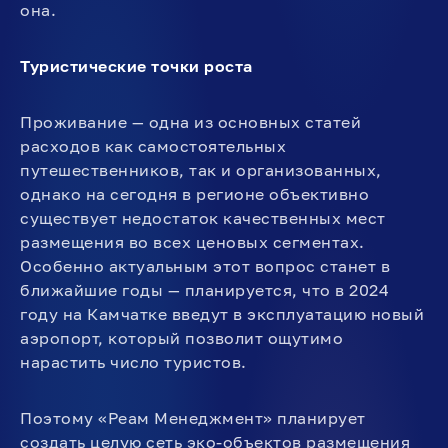
она.
Туристические точки роста
Проживание — одна из основных статей
расходов как самостоятельных
путешественников, так и организованных,
однако на сегодня в регионе объективно
существует недостаток качественных мест
размещения во всех ценовых сегментах.
Особенно актуальным этот вопрос станет в
ближайшие годы — планируется, что в 2024
году на Камчатке введут в эксплуатацию новый
аэропорт, который позволит ощутимо
нарастить число туристов.
Поэтому «Реам Менеджмент» планирует
создать целую сеть эко-объектов размещения