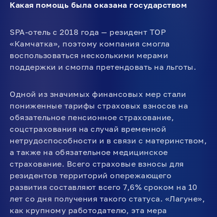
Какая помощь была оказана государством
SPA-отель с 2018 года — резидент ТОР
«Камчатка», поэтому компания смогла
воспользоваться несколькими мерами
поддержки и смогла претендовать на льготы.
Одной из значимых финансовых мер стали
пониженные тарифы страховых взносов на
обязательное пенсионное страхование,
соцстрахования на случай временной
нетрудоспособности и в связи с материнством,
а также на обязательное медицинское
страхование. Всего страховые взносы для
резидентов территорий опережающего
развития составляют всего 7,6% сроком на 10
лет со дня получения такого статуса. «Лагуне»,
как крупному работодателю, эта мера