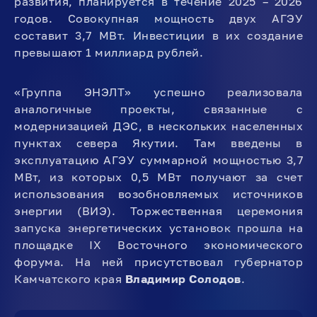
развития, планируется в течение 2025 – 2026
годов. Совокупная мощность двух АГЭУ
составит 3,7 МВт. Инвестиции в их создание
превышают 1 миллиард рублей.
«Группа ЭНЭЛТ» успешно реализовала
аналогичные проекты, связанные с
модернизацией ДЭС, в нескольких населенных
пунктах севера Якутии. Там введены в
эксплуатацию АГЭУ суммарной мощностью 3,7
МВт, из которых 0,5 МВт получают за счет
использования возобновляемых источников
энергии (ВИЭ). Торжественная церемония
запуска энергетических установок прошла на
площадке IX Восточного экономического
форума. На ней присутствовал губернатор
Камчатского края
Владимир Солодов
.