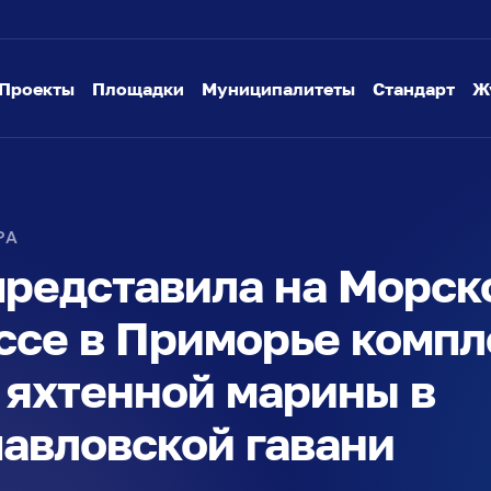
Проекты
Площадки
Муниципалитеты
Стандарт
Ж
РА
редставила на Морск
ссе в Приморье комп
 яхтенной марины в
авловской гавани