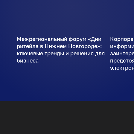
Межрегиональный форум «Дни
Корпора
ритейла в Нижнем Новгороде»:
информи
ключевые тренды и решения для
заинтер
бизнеса
предсто
электро