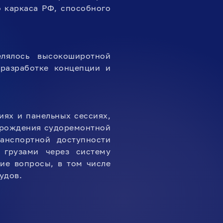
о каркаса РФ, способного
лялось высокоширотной
 разработке концепции и
иях и панельных сессиях,
зрождения судоремонтной
анспортной доступности
 грузами через систему
кие вопросы, в том числе
удов.