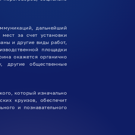
ммуникаций, дальнейший
 мест за счет установки
аны и другие виды работ,
изводственной площадки
рина окажется органично
у, другие общественные
кого, который изначально
ских круизов, обеспечит
ьного и познавательного