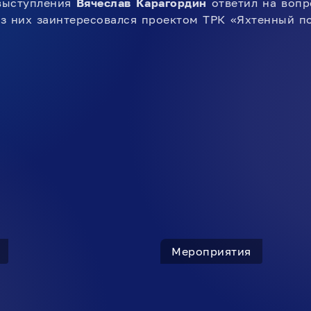
выступления
Вячеслав Карагордин
ответил на вопр
из них заинтересовался проектом ТРК «Яхтенный п
Мероприятия