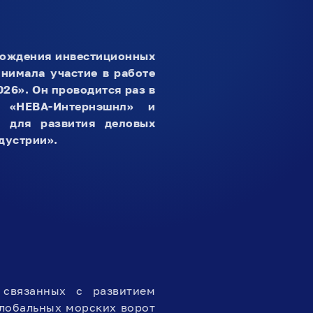
овождения инвестиционных
нимала участие в работе
26». Он проводится раз в
 «НЕВА-Интернэшнл» и
а для развития деловых
дустрии».
 связанных с развитием
глобальных морских ворот