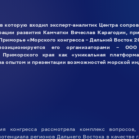
 в которую входил эксперт-аналитик Центра сопр
рации развития Камчатки Вячеслав Карагодин, при
Приморье «Морского конгресса – Дальний Восток 20
озиционируется его организаторами – ООО
м Приморского края как «уникальная платформ
на опытом и презентации возможностей морской ин
ия конгресса рассмотрела комплекс вопросов,
потенциала регионов Дальнего Востока в качестве 