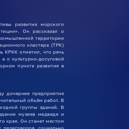
тивы развития морского
стиции». Он рассказал о
промышленной территории
ационного кластера (ТРК)
ь КРКК отметил, что речь
 а о культурно-досуговой
орном пункте развития в
ду дочернее предприятие
чительный объём работ. В
ходной группы зданий. В
здание музеев медведя и
о края. Он станет местом
 переговоров, социально