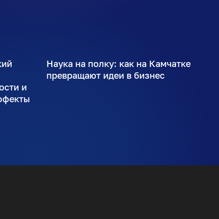
кий
Наука на полку: как на Камчатке
ы
превращают идеи в бизнес
ости и
ффекты