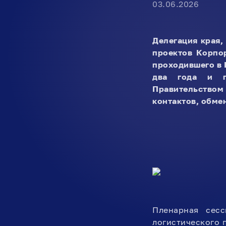
03.06.2026
Делегация края,
проектов Корпо
проходившего в 
два года и п
Правительство
контактов, обме
Пленарная сесс
логистического 