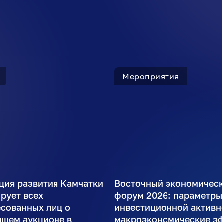
Мероприятия
ция развития Камчатки
Восточный экономичес
рует всех
форум 2026: параметр
есованных лиц о
инвестиционной активн
ящем аукционе в
макроэкономические э