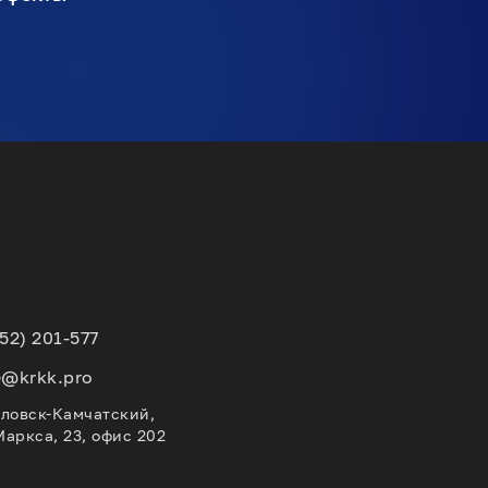
152) 201-577
e@krkk.pro
вловск-Камчатский,
Маркса, 23, офис 202