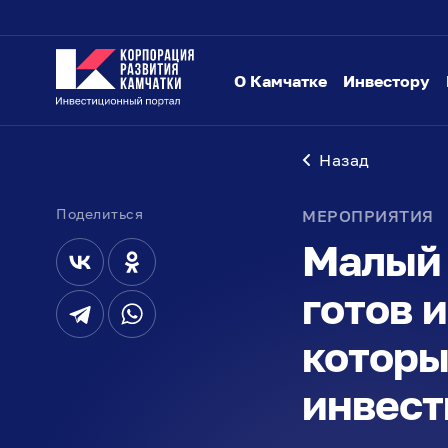
О Камчатке
Инвестору
Назад
Поделиться
МЕРОПРИЯТИЯ
Малый 
готов 
которы
инвест