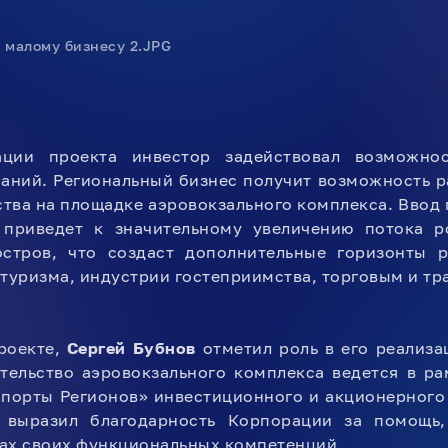
ции проекта инвестор задействовал возможнос
аний. Региональный бизнес получит возможность р
ства на площадке аэровокзального комплекса. Ввод
 приведет к значительному увеличению потока 
остров, что создаст дополнительные горизонты 
 туризма, индустрии гостеприимства, торговым и т
роекте,
Сергей Бубнов
отметил роль в его реализа
ительство аэровокзального комплекса ведется в р
порты Регионов» инвестиционного и акционерного
выразил благодарность Корпорации за помощь,
ах своих функциональных компетенций.