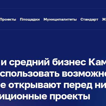
Проекты
Площадки
Муниципалитеты
Стандарт
Ж
и средний бизнес Ка
использовать возможн
е открывают перед н
иционные проекты