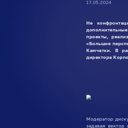
17.05.2024
Не конфронтац
дополнительные
проекты, реали
«Большие персп
Камчатки. В ра
директора Корпо
Модератор диск
задавая вектор