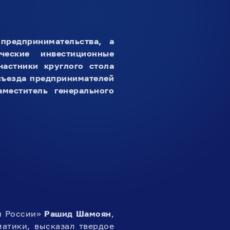
редпринимательства, а
ические инвестиционные
астники круглого стола
съезда предпринимателей
меститель генерального
й России»
Рашид Шамоян
,
атики, высказал твердое