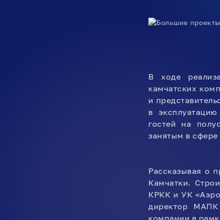
В ходе реализа
камчатских комп
и представитель
в эксплуатацию
гостей на полу
занятым в сфере
Рассказывая о п
Камчатки. Стро
КРКК и УК «Аэро
директор МАПК 
компании в рамк