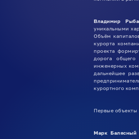
Владимир Рыба
уникальными хар
Объём капитало
курорта компани
проекта формир
дорога общего
инженерных комм
дальнейшее раз
предпринимател
курортного комп
Первые объекты 
Марк Балясный