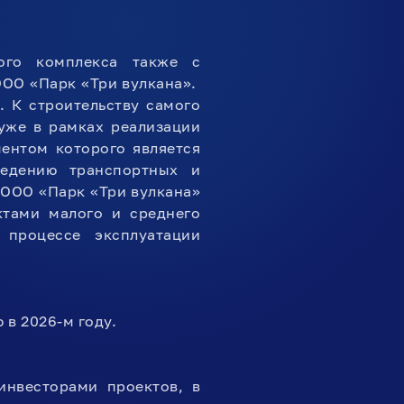
ного комплекса также с
ООО «Парк «Три вулкана».
 К строительству самого
 уже в рамках реализации
ентом которого является
ведению транспортных и
 ООО «Парк «Три вулкана»
ктами малого и среднего
 процессе эксплуатации
в 2026-м году.
нвесторами проектов, в