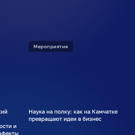
Мероприятия
кий
Наука на полку: как на Камчатке
ы
превращают идеи в бизнес
ости и
ффекты