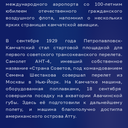
международного аэропорта со 100-летним
юбилеем отечественного гражданского
воздушного флота, напомнил о нескольких
ярких страницах камчатской авиации.
В сентябре 1929 года Петропавловск-
Камчатский стал стартовой площадкой для
первого советского трансокеанского перелета.
Самолет АНТ-4, имевший собственное
название «Страна Советов, под командованием
Семена Шестакова совершал перелет из
Москвы в Нью-Йорк. На Камчатке машина,
оборудованная поплавками, 18 сентября
совершила посадку на акватории Авачинской
губы. Здесь её подготовили к дальнейшему
полету, и машина благополучно достигла
американского острова Атту.