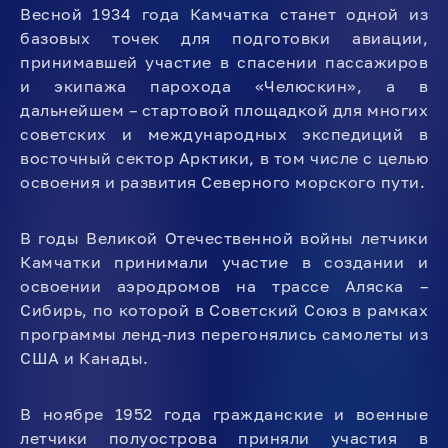
Весной 1934 года Камчатка станет одной из
базовых точек для подготовки авиации,
принимавшей участие в спасении пассажиров
и экипажа парохода «Челюскин», а в
дальнейшем – стартовой площадкой для многих
советских и международных экспедиций в
восточный сектор Арктики, в том числе с целью
освоения и развития Северного морского пути.
В годы Великой Отечественной войны летчики
Камчатки принимали участие в создании и
освоении аэродромов на трассе Аляска –
Сибирь, по которой в Советский Союз в рамках
программы ленд-лиз перегонялись самолеты из
США и Канады.
В ноябре 1952 года гражданские и военные
летчики полуострова приняли участия в