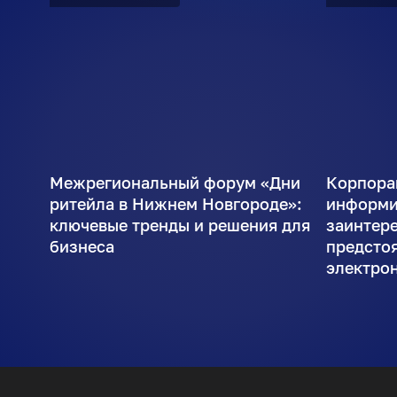
Межрегиональный форум «Дни
Корпора
ритейла в Нижнем Новгороде»:
информи
ключевые тренды и решения для
заинтер
бизнеса
предсто
электро