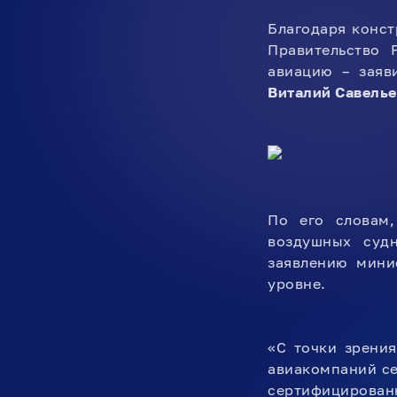
Благодаря конст
Правительство 
авиацию – заяв
Виталий Савелье
По его словам,
воздушных судн
заявлению мини
уровне.
«С точки зрения
авиакомпаний се
сертифицирова