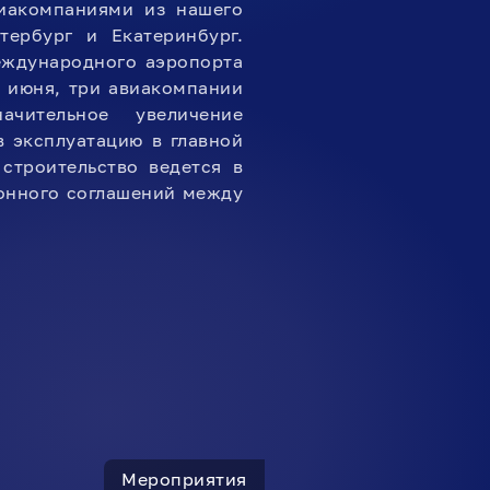
виакомпаниями из нашего
тербург и Екатеринбург.
еждународного аэропорта
2 июня, три авиакомпании
чительное увеличение
в эксплуатацию в главной
строительство ведется в
ионного соглашений между
Мероприятия