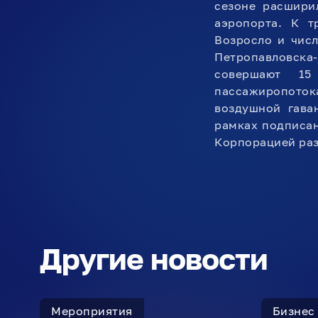
сезоне расшири
аэропорта. К т
Возросло и чис
Петропавловска-
совершают 15
пассажиропотока
воздушной гава
рамках подписан
Корпорацией раз
Другие новости
Мероприятия
Бизнес