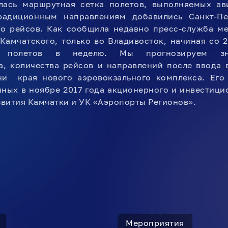
лась маршрутная сетка полетов, выполняемых а
радиционным направлениям добавились Санкт-Пе
ло рейсов. Как сообщила недавно пресс-служба м
Камчатского, только во Владивосток, начиная со 
 полетов в неделю. Мы прогнозируем зна
, количества рейсов и направлений после ввода 
ни края нового аэровокзального комплекса. Его 
ных в ноябре 2017 года акционерного и инвестиц
вития Камчатки и УК «Аэропорты Регионов».
Мероприятия