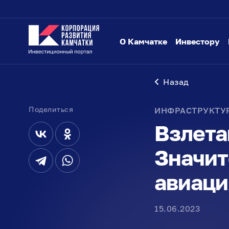
О Камчатке
Инвестору
Назад
Поделиться
ИНФРАСТРУКТУ
Взлета
Значит
авиаци
15.06.2023