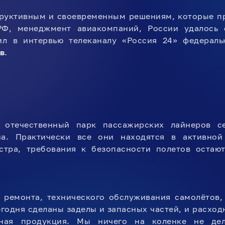
руктивным и своевременным решениям, которые пр
РФ, менеджмент авиакомпаний, России удалось 
ил в интервью телеканалу «Россия 24» федерал
в
.
 отечественный парк пассажирских лайнеров се
а. Практически все они находятся в активной 
стра, требования к безопасности полетов оста
 ремонта, технического обслуживания самолётов, 
годня сделаны заделы и запасных частей, и расходн
нная продукция. Мы ничего на коленке не дел