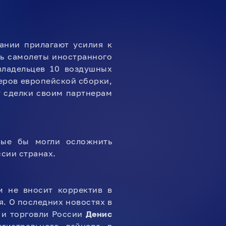
ании прилагают усилия к
ть самолеты иностранного
владельцев 10 воздушных
еров европейской сборки,
 сделки своим партнерам
рые бы могли осложнить
сии странах.
м не вносит корректив в
. О последних новостях в
 и торговли России
Денис