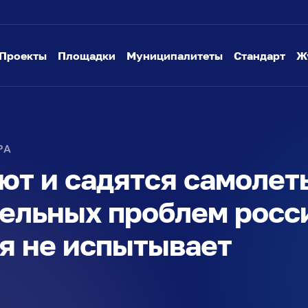
Проекты
Площадки
Муниципалитеты
Стандарт
Ж
РА
ют и садятся самоле
ельных проблем росс
я не испытывает