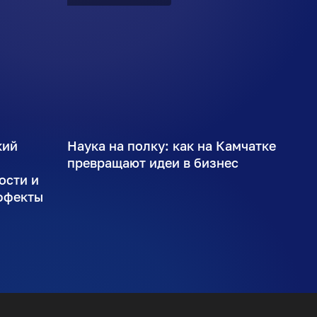
кий
Наука на полку: как на Камчатке
ы
превращают идеи в бизнес
ости и
ффекты