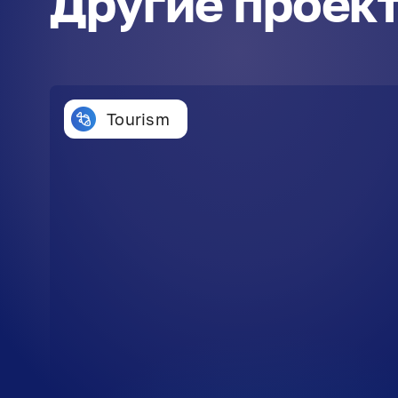
Другие проек
Tourism