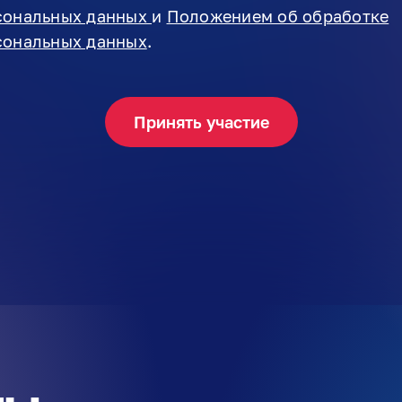
сональных данных
и
Положением об обработке
сональных данных
.