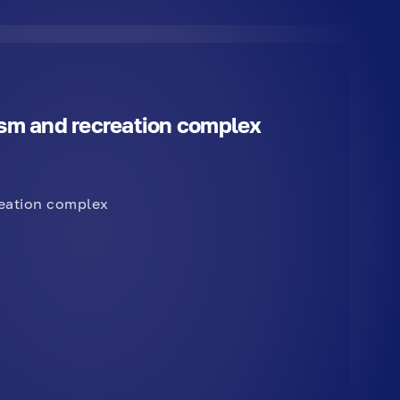
ism and recreation complex
reation complex