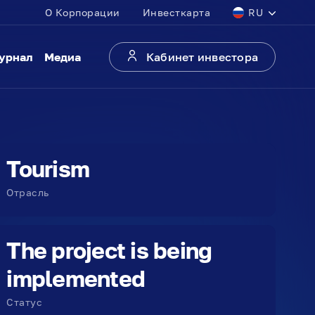
О Корпорации
Инвесткарта
RU
урнал
Медиа
Кабинет инвестора
Tourism
Отрасль
The project is being
implemented
Статус