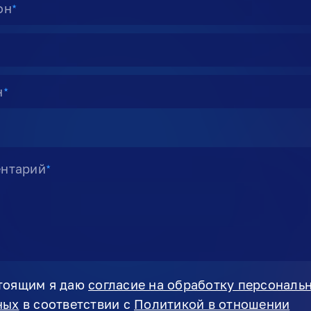
он
★
н
★
нтарий
★
тоящим я даю
согласие на обработку персональ
ных
в соответствии с
Политикой в отношении