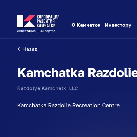
О Камчатке
Инвестору
Назад
Kamchatka Razdolie
Razdolye Kamchatki LLC
Kamchatka Razdolie Recreation Centre