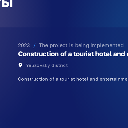
ты
2023
/
The project is being implemented
Construction of a tourist hotel an
Yelizovsky district
Construction of a tourist hotel and entertainm