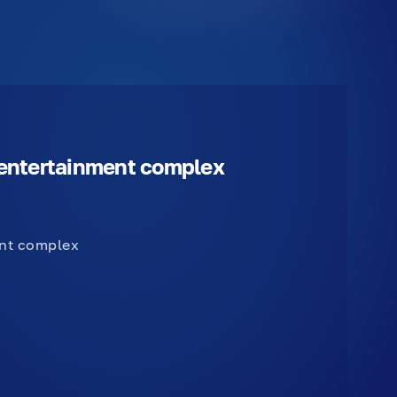
d entertainment complex
ent complex