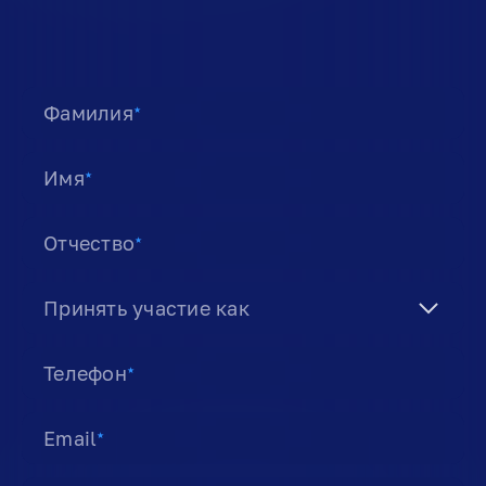
Фамилия
★
Имя
★
Отчество
★
Принять участие как
Телефон
★
Email
★