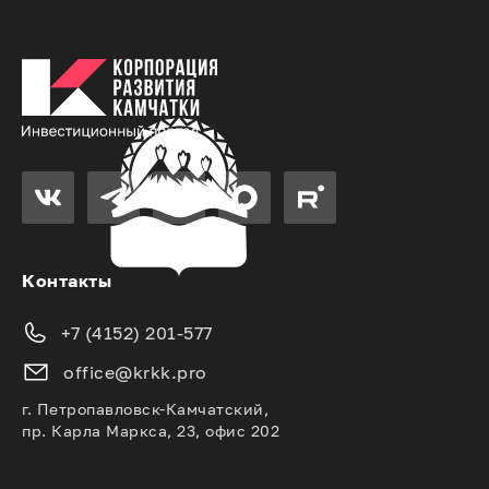
Контакты
+7 (4152) 201-577
office@krkk.pro
г. Петропавловск-Камчатский,
пр. Карла Маркса, 23, офис 202