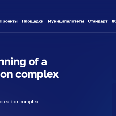
Проекты
Площадки
Муниципалитеты
Стандарт
Ж
nning of a
ion complex
ecreation complex