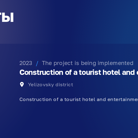
ты
2023
/
The project is being implemented
Construction of a tourist hotel an
Yelizovsky district
Construction of a tourist hotel and entertainm