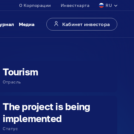
О Корпорации
Инвесткарта
RU
урнал
Медиа
Кабинет инвестора
Tourism
Отрасль
The project is being
implemented
Статус