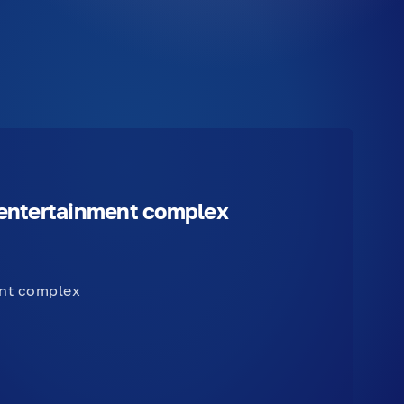
d entertainment complex
ent complex