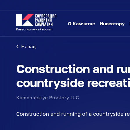
О Камчатке
Инвестору
Назад
Construction and ru
countryside recreat
Kamchatskye Prostory LLC
Construction and running of a countryside r