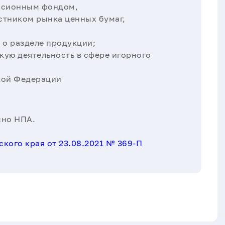
енсионным фондом,
стником рынка ценных бумаг,
 о разделе продукции;
кую деятельность в сфере игорного
кой Федерации
сно НПА.
кого края от 23.08.2021 № 369-П