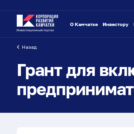
О Камчатке
Инвестору
Назад
Грант для вкл
предпринимат