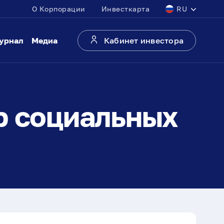
О Корпорации
Инвесткарта
RU
урнал
Медиа
Кабинет инвестора
р социальных