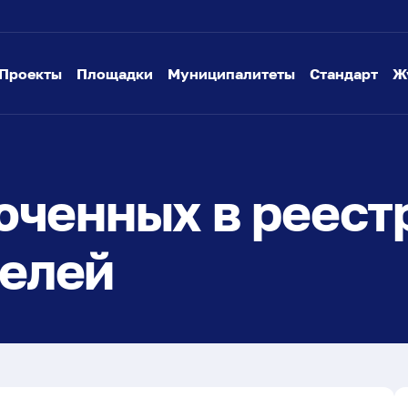
Проекты
Площадки
Муниципалитеты
Стандарт
Ж
юченных в реест
елей