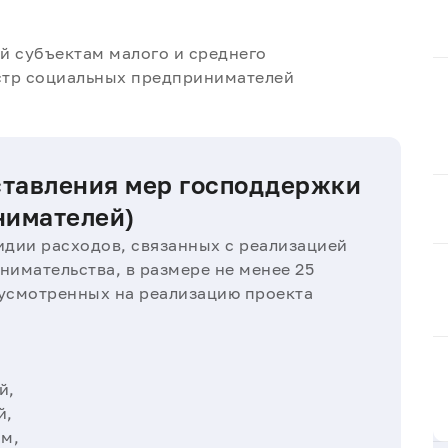
й субъектам малого и среднего
стр социальных предпринимателей
ставления мер господдержки
нимателей)
дии расходов, связанных с реализацией
нимательства, в размере не менее 25
дусмотренных на реализацию проекта
й,
й,
м,