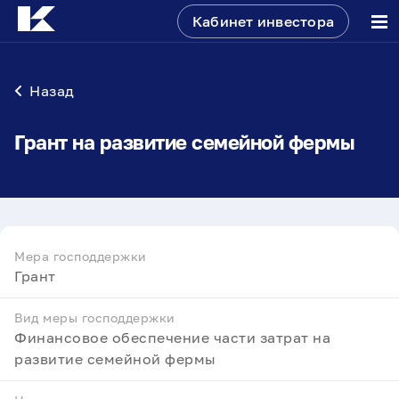
Кабинет инвестора
Назад
Грант на развитие семейной фермы
Мера господдержки
Грант
Вид меры господдержки
Финансовое обеспечение части затрат на
развитие семейной фермы