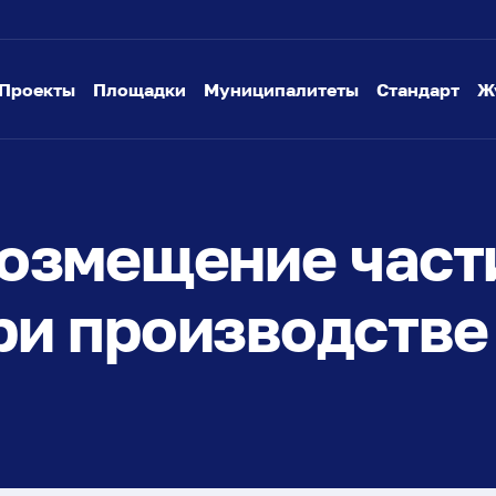
Проекты
Площадки
Муниципалитеты
Стандарт
Ж
озмещение части
ри производстве