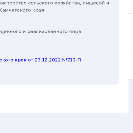
истерство сельского хозяйства, пищевой и
Камчатского края
еденного и реализованного яйца
кого края от 23.12.2022 №710-П