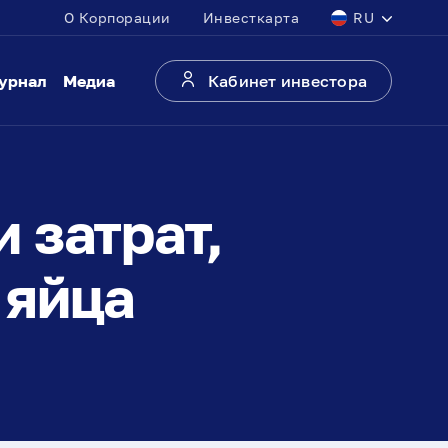
О Корпорации
Инвесткарта
RU
урнал
Медиа
Кабинет инвестора
 затрат,
 яйца