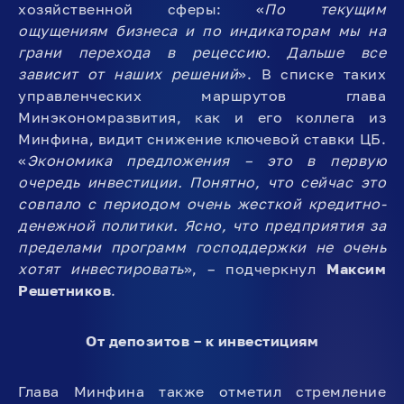
хозяйственной сферы: «
По текущим
ощущениям бизнеса и по индикаторам мы на
грани перехода в рецессию. Дальше все
зависит от наших решений
». В списке таких
управленческих маршрутов глава
Минэкономразвития, как и его коллега из
Минфина, видит снижение ключевой ставки ЦБ.
«
Экономика предложения – это в первую
очередь инвестиции. Понятно, что сейчас это
совпало с периодом очень жесткой кредитно-
денежной политики. Ясно, что предприятия за
пределами программ господдержки не очень
хотят инвестировать
», – подчеркнул
Максим
Решетников
.
От депозитов – к инвестициям
Глава Минфина также отметил стремление