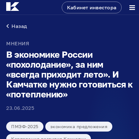
Кабинет инвестора
Назад
МНЕНИЯ
В экономике России
«похолодание», за ним
«всегда приходит лето». И
Камчатке нужно готовиться к
«потеплению»
23.06.2025
ПМЭФ-2025
экономика предложения
Корпорация развития Камчатки