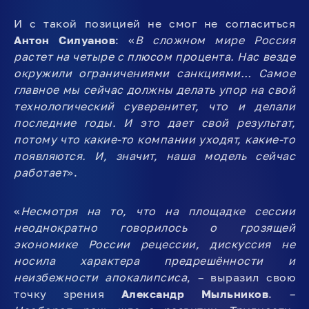
И с такой позицией не смог не согласиться
Антон Силуанов
: «
В сложном мире Россия
растет на четыре с плюсом процента. Нас везде
окружили ограничениями санкциями… Самое
главное мы сейчас должны делать упор на свой
технологический суверенитет, что и делали
последние годы. И это дает свой результат,
потому что какие-то компании уходят, какие-то
появляются. И, значит, наша модель сейчас
работает
».
«
Несмотря на то, что на площадке сессии
неоднократно говорилось о грозящей
экономике России рецессии, дискуссия не
носила характера предрешённости и
неизбежности апокалипсиса
, – выразил свою
точку зрения
Александр Мыльников
. –