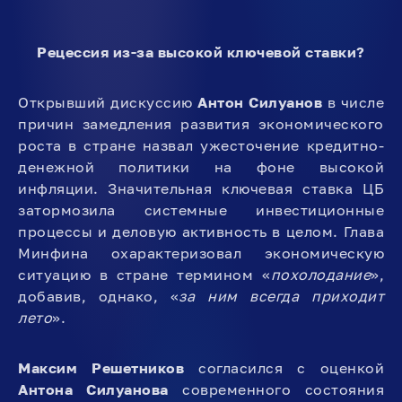
Рецессия из-за высокой ключевой ставки?
Открывший дискуссию
Антон Силуанов
в числе
причин замедления развития экономического
роста в стране назвал ужесточение кредитно-
денежной политики на фоне высокой
инфляции. Значительная ключевая ставка ЦБ
затормозила системные инвестиционные
процессы и деловую активность в целом. Глава
Минфина охарактеризовал экономическую
ситуацию в стране термином «
похолодание
»,
добавив, однако, «
за ним всегда приходит
лето
».
Максим Решетников
согласился с оценкой
Антона Силуанова
современного состояния