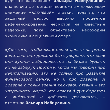
судя по заявлениям
Эльвиры Набиуллиной
,
она не считает сегодня возможным «
ключевое
»
снижение «
ключевой
» ставки, полагая, что
защитный ресурс высоких процентов
рефинансирования, несмотря на известные
издержки, пока объективно необходим
экономике и социальной сфере.
«
Для того, чтобы люди несли деньги на рынок
капитала, они должны быть уверены, что если
они купили добросовестно на бирже бумаги,
их не заберут. Поэтому, когда мы говорим про
капитализацию, это не только про развитие
финансового рынка, но и про доверие. А
доверие с точки зрения ключевой ставки – это
уверенность людей, что власти будут бороться
с инфляцией и добьются результата
», –
отметила
Эльвира Набиуллина
.