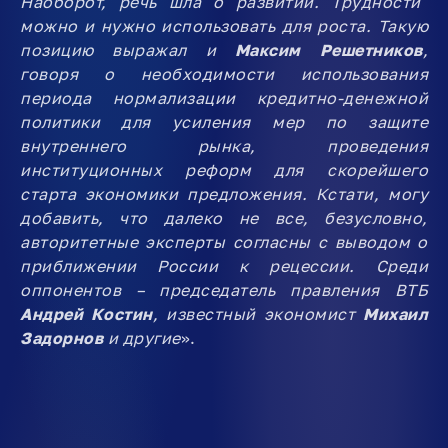
Наоборот, речь шла о развитии. Трудности
можно и нужно использовать для роста. Такую
позицию выражал и
Максим Решетников
,
говоря о необходимости использования
периода нормализации кредитно-денежной
политики для усиления мер по защите
внутреннего рынка, проведения
институционных реформ для скорейшего
старта экономики предложения. Кстати, могу
добавить, что далеко не все, безусловно,
авторитетные эксперты согласны с выводом о
приближении России к рецессии. Среди
оппонентов – председатель правления ВТБ
Андрей Костин
, известный экономист
Михаил
Задорнов
и другие
».