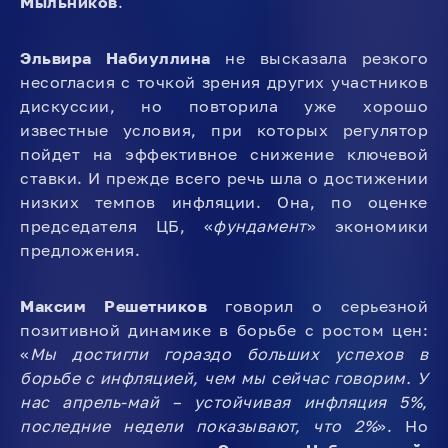
Мыльников
.
Эльвира Набиуллина
не высказала резкого
несогласия с точкой зрения других участников
дискуссии, но повторила уже хорошо
известные условия, при которых регулятор
пойдет на эффективное снижение ключевой
ставки. И прежде всего речь шла о достижении
низких темпов инфляции. Она, по оценке
председателя ЦБ, «
фундамент
» экономики
предложения.
Максим Решетников
говорил о серьезной
позитивной динамике в борьбе с ростом цен:
«
Мы достигли гораздо больших успехов в
борьбе с инфляцией, чем мы сейчас говорим. У
нас апрель-май – устойчивая инфляция 5%,
последние недели показывают, что 2%
». Но