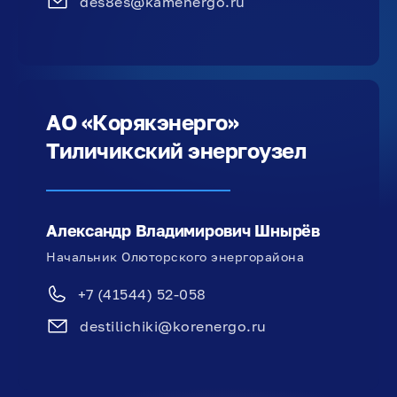
des8es@kamenergo.ru
АО «Корякэнерго»
Тиличикский энергоузел
Александр Владимирович Шнырёв
Начальник Олюторского энергорайона­
+7 (41544) 52-058
destilichiki@korenergo.ru