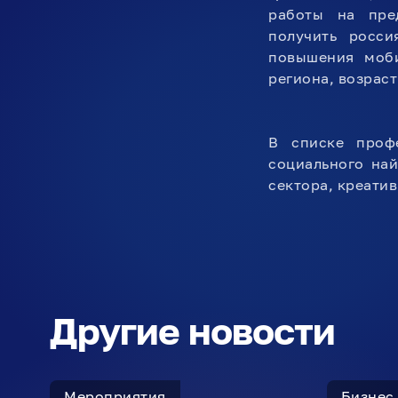
работы на пре
получить росси
повышения моби
региона, возраст
В списке проф
социального най
сектора, креати
Другие новости
Мероприятия
Бизнес