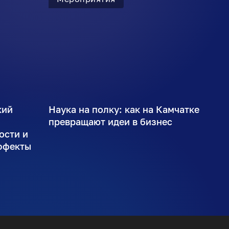
кий
Наука на полку: как на Камчатке
ы
превращают идеи в бизнес
ости и
ффекты