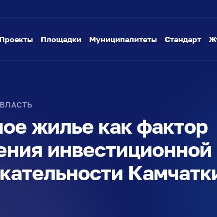
Проекты
Площадки
Муниципалитеты
Стандарт
Ж
 ВЛАСТЬ
ое жилье как фактор
ения инвестиционной
кательности Камчатк