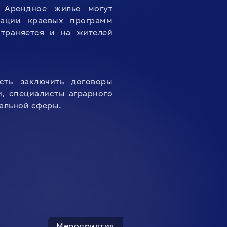
 Арендное жилье могут
зации краевых программ
траняется и на жителей
сть заключить договоры
и, специалисты аграрного
иальной сферы.
Мероприятия