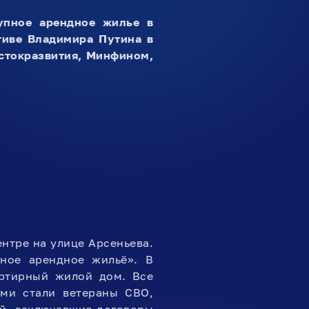
упное арендное жилье в
тиве Владимира Путина в
стокразвития, Минфином,
нтре на улице Арсеньева.
ное арендное жильё». В
артирный жилой дом. Все
ми стали ветераны СВО,