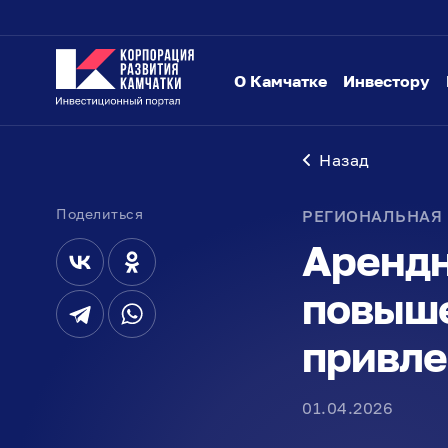
О Камчатке
Инвестору
Назад
Поделиться
РЕГИОНАЛЬНАЯ
Арендн
повыш
привле
01.04.2026