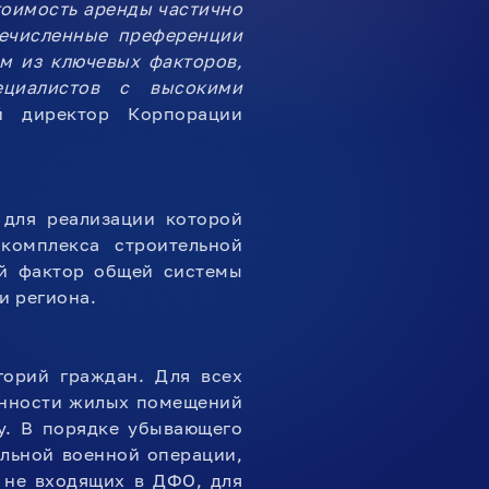
тоимость аренды частично
речисленные преференции
м из ключевых факторов,
циалистов с высокими
ый директор Корпорации
 для реализации которой
комплекса строительной
ый фактор общей системы
и региона.
горий граждан. Для всех
венности жилых помещений
ду. В порядке убывающего
альной военной операции,
 не входящих в ДФО, для