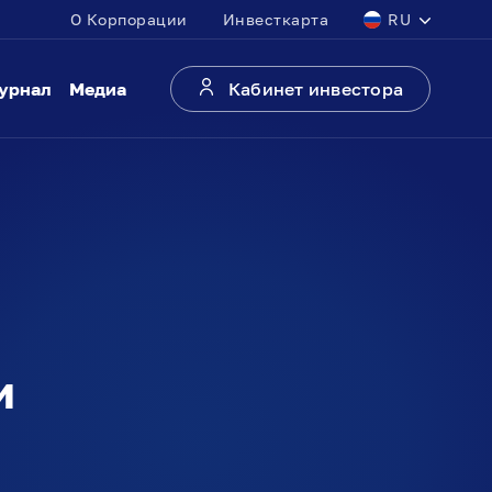
О Корпорации
Инвесткарта
RU
урнал
Медиа
Кабинет инвестора
и