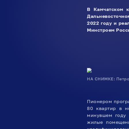
В Камчатском к
Дальневосточно
2022 году и ре
Минстроем Росси
НА СНИМКЕ: Петроп
Пионером програ
80 квартир в н
минувшем году 
жилые помещени