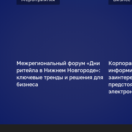
Межрегиональный форум «Дни
Корпора
ритейла в Нижнем Новгороде»:
информи
ключевые тренды и решения для
заинтер
бизнеса
предсто
электро