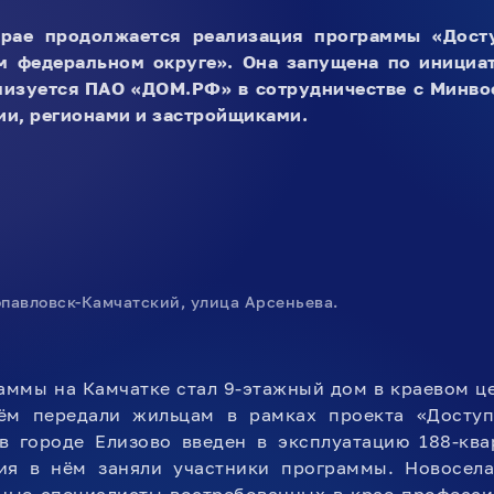
рае продолжается реализация программы «Дост
м федеральном округе». Она запущена по инициа
ализуется ПАО «ДОМ.РФ» в сотрудничестве с Минво
и, регионами и застройщиками.
авловск-Камчатский, улица Арсеньева.
ммы на Камчатке стал 9-этажный дом в краевом це
ём передали жильцам в рамках проекта «Доступ
в городе Елизово введен в эксплуатацию 188-кв
я в нём заняли участники программы. Новосела