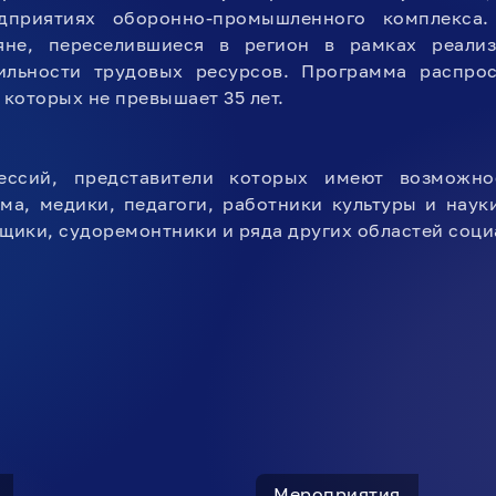
дприятиях оборонно-промышленного комплекса.
яне, переселившиеся в регион в рамках реали
льности трудовых ресурсов. Программа распрос
 которых не превышает 35 лет.
ессий, представители которых имеют возможно
ма, медики, педагоги, работники культуры и наук
вщики, судоремонтники и ряда других областей соц
Мероприятия