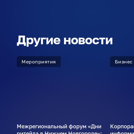
Другие новости
Мероприятия
Бизнес
Межрегиональный форум «Дни
Корпора
ритейла в Нижнем Новгороде»:
информи