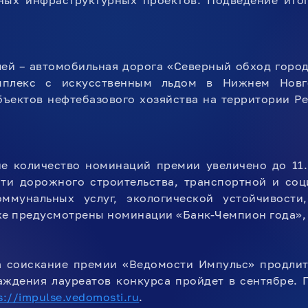
ных инфраструктурных проектов. Подведение итог
ей – автомобильная дорога «Северный обход горо
мплекс с искусственным льдом в Нижнем Новго
ъектов нефтебазового хозяйства на территории Ре
не количество номинаций премии увеличено до 11.
сти дорожного строительства, транспортной и соц
оммунальных услуг, экологической устойчивости
же предусмотрены номинации «Банк-Чемпион года»,
а соискание премии «Ведомости Импульс» продлитс
ждения лауреатов конкурса пройдет в сентябре. 
s://impulse.vedomosti.ru
.