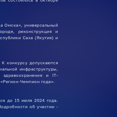
ов состоялось в октябре
да Омска», универсальный
роде, реконструкция и
спублики Саха (Якутия) и
 К конкурсу допускаются
иальной инфраструктуры,
, здравоохранения и IT-
 «Регион-Чемпион года».
я до 15 июля 2024 года.
Подробности об участии -