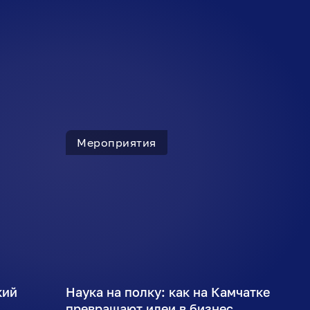
Мероприятия
кий
Наука на полку: как на Камчатке
ы
превращают идеи в бизнес