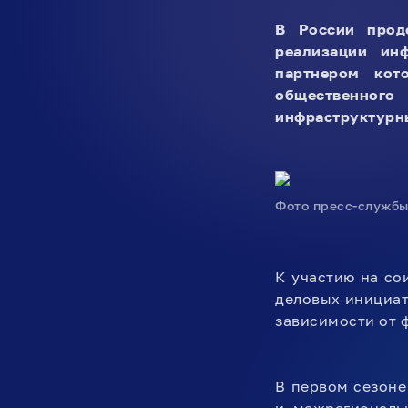
В России прод
реализации ин
партнером кот
общественног
инфраструктурны
Фото пресс-службы
К участию на с
деловых инициат
зависимости от
В первом сезоне