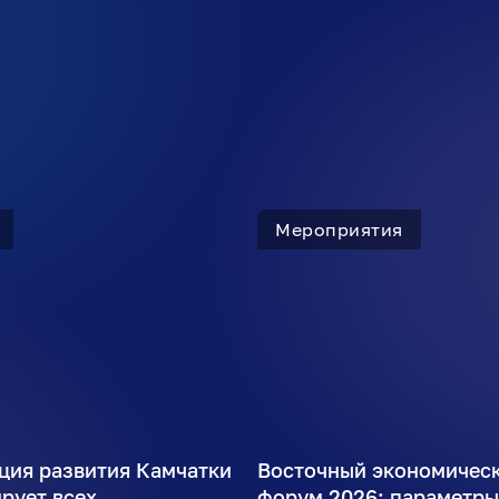
Мероприятия
ция развития Камчатки
Восточный экономичес
рует всех
форум 2026: параметр