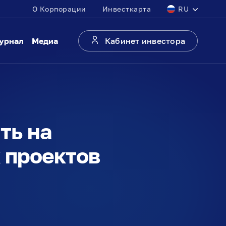
О Корпорации
Инвесткарта
RU
урнал
Медиа
Кабинет инвестора
ть на
 проектов