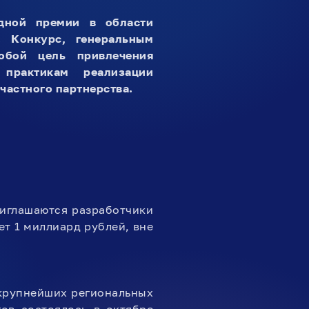
дной премии в области
. Конкурс, генеральным
обой цель привлечения
практикам реализации
частного партнерства.
иглашаются разработчики
т 1 миллиард рублей, вне
 крупнейших региональных