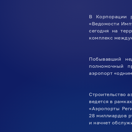
В Корпорации 
«Ведомости Имп
сегодня на тер
комплекс междун
Побывавший нед
полномочный п
аэропорт «одним
Строительство а
ведется в рамка
«Аэропорты Рег
28 миллиардов р
и начнет обслуж