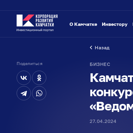
О Камчатке
Инвестору
Назад
Поделиться
БИЗНЕС
Камчат
конкур
«Ведом
27.04.2024