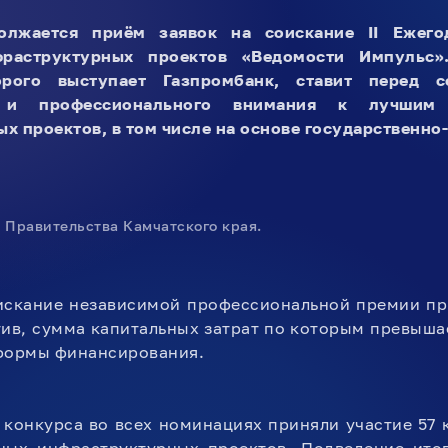
олжается приём заявок на соискание II Ежего
фраструктурных проектов «Ведомости Импульс»
орого выступает Газпромбанк, ставит перед с
о и профессионального внимания к лучшим 
х проектов, в том числе на основе государственно-
 Правительства Камчатского края.
оискание независимой профессиональной премии пр
ив, сумма капитальных затрат по которым превышае
 формы финансирования.
 конкурса во всех номинациях приняли участие 57