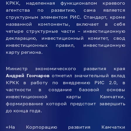
КРКК, наделенная функционалом краевого
агентства по развитию, сама является
структурным элементом РИС. Стандарт, кроме
названной компоненты, включает в себя
четыре структурные части – инвестиционную
декларацию, инвестиционный комитет, свод
инвестиционных правил, инвестиционную
карту региона.
Министр экономического развития края
Андрей Гончаров
отметил значительный вклад
КРКК в работу по внедрению РИС 2.0, в
частности в создание базовой основы
инвестиционной карты Камчатки,
формирование которой предстоит завершить
до конца года.
«На Корпорацию развития Камчатки