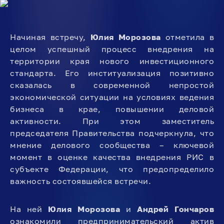
Начиная встречу,
Юлия Морозова
отметила в
целом успешный процесс внедрения на
территории края нового инвестиционного
стандарта. Его институализация позитивно
сказалась в современной непростой
экономической ситуации на условиях ведения
бизнеса в крае, повышении деловой
активности. При этом заместитель
председателя Правительства подчеркнула, что
мнение делового сообщества – ключевой
момент в оценке качества внедрения РИС в
субъекте Федерации, что предопределило
важность состоявшейся встречи.
На ней
Юлия Морозо
ва
и
Андрей Гончаров
ознакомили предпринимательский актив