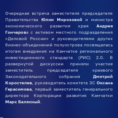
Очередная встреча заместителя председателя
Правительства
Юлии Морозовой
и министра
экономического развития края
Андрея
Гончаров
а с активом местного подразделения
«Деловой России» и руководителями других
бизнес-объединений полуострова посвящалась
итогам внедрения на Камчатке регионального
инвестиционного стандарта (РИС) 2.0. В
развернутой дискуссии приняли участие
заместитель председателя краевого
Законодательного собрания
Дмитрий
Коростелев
, руководитель комитета ЗС
Оксана
Герасимова
, первый заместитель генерального
директора Корпорации развития Камчатки
Марк Балясный
.