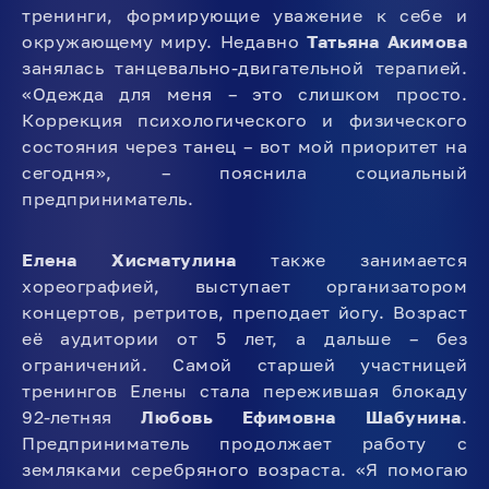
тренинги, формирующие уважение к себе и
окружающему миру. Недавно
Татьяна Акимова
занялась танцевально-двигательной терапией.
«Одежда для меня – это слишком просто.
Коррекция психологического и физического
состояния через танец – вот мой приоритет на
сегодня», – пояснила социальный
предприниматель.
Елена Хисматулина
также занимается
хореографией, выступает организатором
концертов, ретритов, преподает йогу. Возраст
её аудитории от 5 лет, а дальше – без
ограничений. Самой старшей участницей
тренингов Елены стала пережившая блокаду
92-летняя
Любовь Ефимовна Шабунина
.
Предприниматель продолжает работу с
земляками серебряного возраста. «Я помогаю