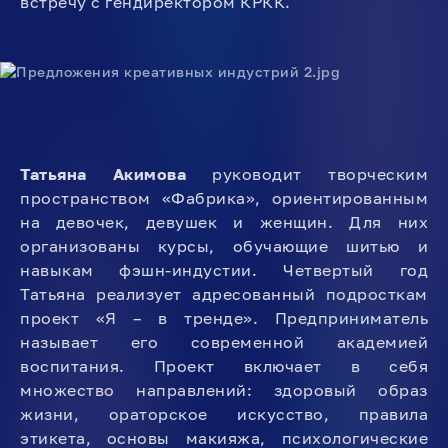
встречу с гендиректором КРКК.
Татьяна Акимова
руководит творческим
пространством «Фабрика», ориентированным
на девочек, девушек и женщин. Для них
организованы курсы, обучающие шитью и
навыкам фэшн-индустии. Четвертый год
Татьяна реализует адресованный подросткам
проект «Я – в тренде». Предприниматель
называет его современной академией
воспитания. Проект включает в себя
множество направлений: здоровый образ
жизни, ораторское искусство, правила
этикета, основы макияжа, психологические