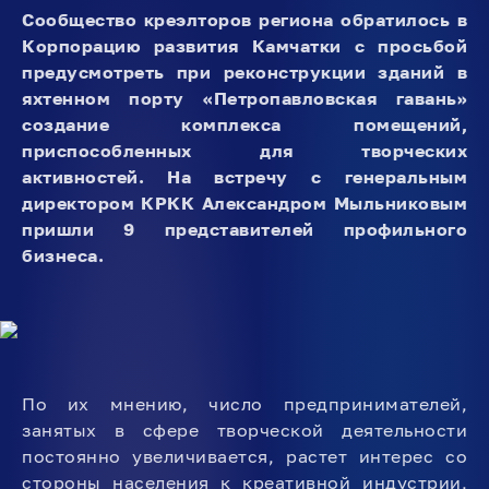
Сообщество креэлторов региона обратилось в
Корпорацию развития Камчатки с просьбой
предусмотреть при реконструкции зданий в
яхтенном порту «Петропавловская гавань»
создание комплекса помещений,
приспособленных для творческих
активностей. На встречу с генеральным
директором КРКК Александром Мыльниковым
пришли 9 представителей профильного
бизнеса.
По их мнению, число предпринимателей,
занятых в сфере творческой деятельности
постоянно увеличивается, растет интерес со
стороны населения к креативной индустрии,