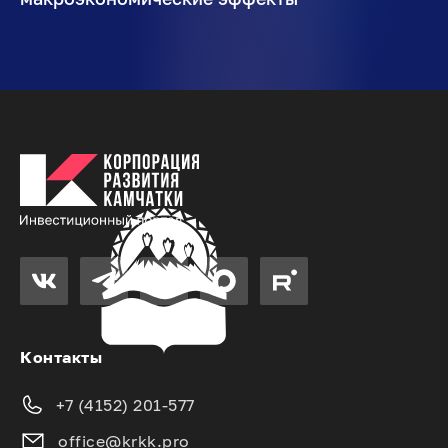
Контакты
+7 (4152) 201-577
office@krkk.pro