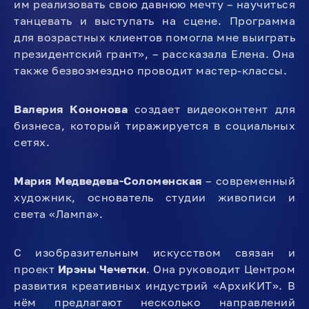
им реализовать свою давнюю мечту – научиться
танцевать и выступать на сцене. Программа
для возрастных клиентов помогла мне выиграть
президентский грант», – рассказала Елена. Она
также безвозмездно проводит мастер-классы.
Валерия Кононова
создает видеоконтент для
бизнеса, который тиражируется в социальных
сетях.
Мария Медведева-Соломенская
– современный
художник, основатель студии живописи и
света «Лампа».
С изобразительным искусством связан и
проект
Ирэны Чечетки
. Она руководит Центром
развития креативных индустрий «АрхиКИТ». В
нём предлагают несколько направлений