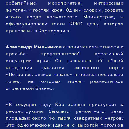
событийные мероприятия, интересные
жителям и гостям края. Одним словом, создать
что-то вроде камчатского Монмартра», –
сформулировали гости КРКК цель, которая
привела их в Корпорацию.
Александр Мыльников
с пониманием отнесся к
просьбе представителей креативной
индустрии края. Он рассказал об общей
концепции развития яхтенного порта
«Петропавловская гавань» и назвал несколько
точек, на которых может разместиться
отраслевой бизнес.
«В текущем году Корпорация приступает к
реконструкции бывшего ремонтного цеха,
площадью около 4-х тысяч квадратных метров.
Это одноэтажное здание с высотой потолков