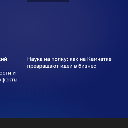
кий
Наука на полку: как на Камчатке
ы
превращают идеи в бизнес
ости и
ффекты