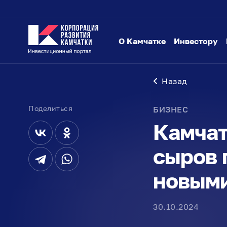
О Камчатке
Инвестору
Назад
Поделиться
БИЗНЕС
Камчат
сыров 
новым
30.10.2024