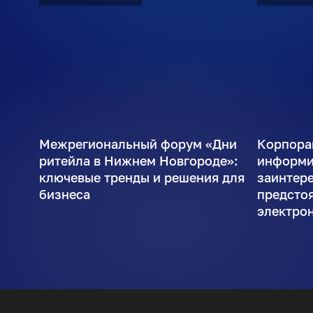
Межрегиональный форум «Дни
Корпора
ритейла в Нижнем Новгороде»:
информи
ключевые тренды и решения для
заинтер
бизнеса
предсто
электро