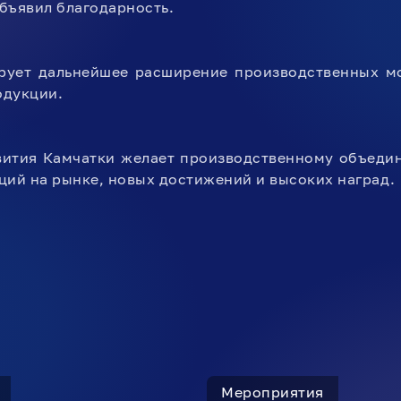
бъявил благодарность.
рует дальнейшее расширение производственных м
одукции.
вития Камчатки желает производственному объедин
ций на рынке, новых достижений и высоких наград.
Мероприятия