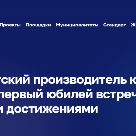
Проекты
Площадки
Муниципалитеты
Стандарт
Ж
ский производитель 
первый юбилей встре
и достижениями