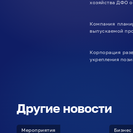
хозяйства ДФО о
Компания плани
выпускаемой пр
Корпорация раз
укрепления пози
Другие новости
Мероприятия
Бизнес