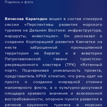
Подпись к фото
Вячеслав Карагодин
вошел в состав спикеров
сессии «Перспективы развития морского
туризма на Дальнем Востоке: инфраструктура,
маршруты, инвестиции». Он рассказал о
создании Корпорацией развития Камчатки на
месте заброшенной промышленной
территории на берегах и в акватории
Петропавловской гавани туристско-
рекреационного кластера (ТРК) «Яхтенный
порт». Подчеркивая уникальность проекта,
представитель КРКК отметил, что речь идет не
просто о создании очередной стоянки
маломерного флота, а о культурно-досуговой
площадке краевого значения и всесезонной
востребованности, опорном пункте развития в
регионе круизного туризма и морских