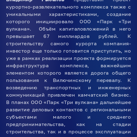
курортно-развлекательного комплекса также с
уникальными характеристиками, создание
которого инициировало ООО «Парк «Три
вулкана». Объём капиталовложений в него
превышает 67 миллиардов рублей. К
строительству самого курорта компания-
инвестор еще только готовится приступить, но
уже в рамках реализации проекта формируется
инфраструктура комплекса, важнейшим
элементом которого является дорога общего
пользования к Вилючинскому перевалу. К
возведению транспортных и инженерных
коммуникаций привлечен камчатский бизнес.
В планах ООО «Парк «Три вулкана» дальнейшее
развитие деловых контактов с региональными
субъектами малого и среднего
предпринимательства, как на стадии
строительства, так и в процессе эксплуатации