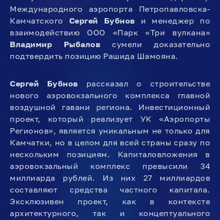
Международного аэропорта Петропавловска-
Камчатского
Сергей Бубнов
и менеджер по
взаимодействию ООО «Парк «Три вулкана»
Владимир Рыбалов
сумели доказательно
подтвердить позицию Рашида Шамояна.
Сергей Бубнов
рассказал о строительстве
нового аэровокзального комплекса главной
воздушной гавани региона. Инвестиционный
проект, который реализует УК «Аэропорты
Регионов», является уникальным не только для
Камчатки, но в целом для всей страны сразу по
нескольким позициям. Капиталовложения в
аэровокзальный комплекс превысили 34
миллиарда рублей. Из них 27 миллиардов
составляют средства частного капитала.
Эксклюзивен проект, как в контексте
архитектурного, так и концептуального