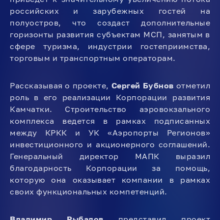
российских и зарубежных гостей на
полуостров, что создаст дополнительные
горизонты развития субъектам МСП, занятым в
сфере туризма, индустрии гостеприимства,
торговым и транспортным операторам.
Рассказывая о проекте,
Сергей Бубнов
отметил
роль в его реализации Корпорации развития
Камчатки. Строительство аэровокзального
комплекса ведется в рамках подписанных
между КРКК и УК «Аэропорты Регионов»
инвестиционного и акционерного соглашений.
Генеральный директор МАПК выразил
благодарность Корпорации за помощь,
которую она оказывает компании в рамках
своих функциональных компетенций.
Владимир Рыбалов
представил проект