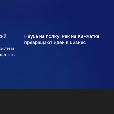
кий
Наука на полку: как на Камчатке
ы
превращают идеи в бизнес
ости и
ффекты