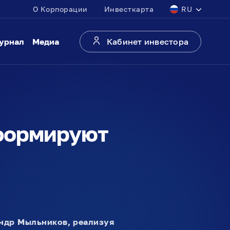
О Корпорации
Инвесткарта
RU
урнал
Медиа
Кабинет инвестора
формируют
ндр Мыльников, реализуя