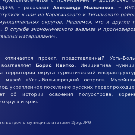
 муниципалитетов с пониманием и достаточно о
адаче
, – рассказал
Александр Мыльников
. –
Инт
тупили к нам из Карагинского и Тигильского район
муниципальных округов. Надеемся, что и другие т
ю. В службе экономического анализа и прогнозиро
пившими материалами
».
 отличается проект, представленный Усть-Бол
возглавляет
Борис Квитко
. Инициатива муници
а территории округа туристической инфраструктур
ий музей «Усть-Большерецкий острог». Музейн
под укрепленное поселение русских первопроходцев 
жет об истории освоения полуострова, корен
 округа и края.