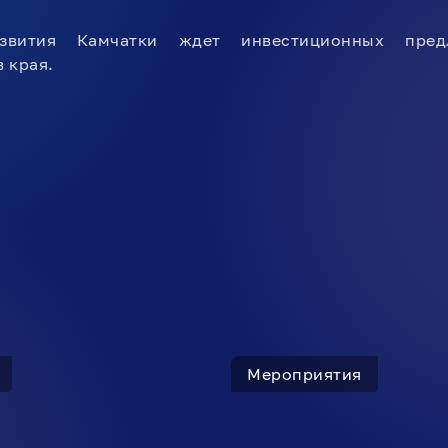
азвития Камчатки ждет инвестиционных пре
 края.
Мероприятия