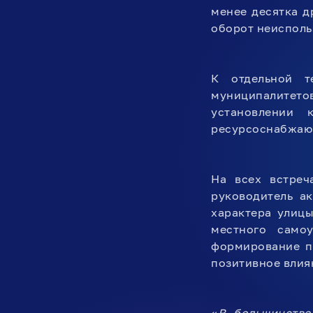
менее десятка д
оборот неисполь
К отдельной 
муниципалитето
установлении 
ресурсоснабжаю
На всех встреч
руководитель а
характера улиц
местного само
формирование п
позитивное влия