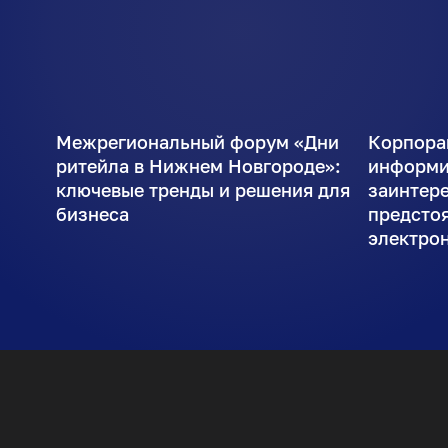
Межрегиональный форум «Дни
Корпора
ритейла в Нижнем Новгороде»:
информи
ключевые тренды и решения для
заинтер
бизнеса
предсто
электро