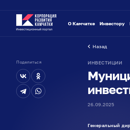
О Камчатке
Инвестору
Назад
Поделиться
ИНВЕСТИЦИИ
Муниц
инвес
26.09.2025
Генеральный ди