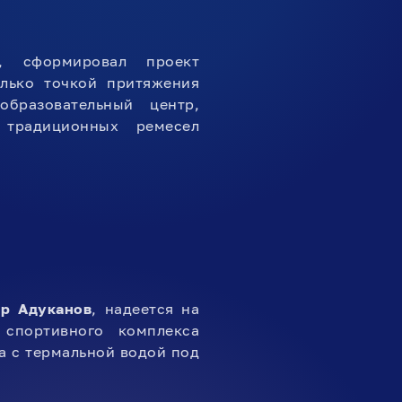
, сформировал проект
олько точкой притяжения
бразовательный центр,
 традиционных ремесел
р Адуканов
, надеется на
 спортивного комплекса
а с термальной водой под