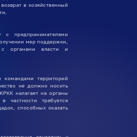
 возврат в хозяйственный
ти.
 с предпринимателями
олучении мер поддержки,
а с органами власти и
и командами территорий
чество не должно носить
КРКК налагает на органы
 в частности требуется
адок, способных оказать