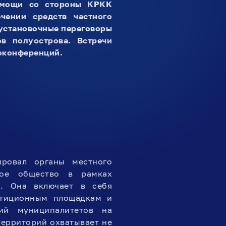
омощи со стороны КРКК
чении средств частного
 установочные переговоры
в полуострова. Встречи
еоконференций.
ровал органы местного
ное общество в рамках
м. Она включает в себя
стиционным площадкам и
ий муниципалитетов на
территорий охватывает не