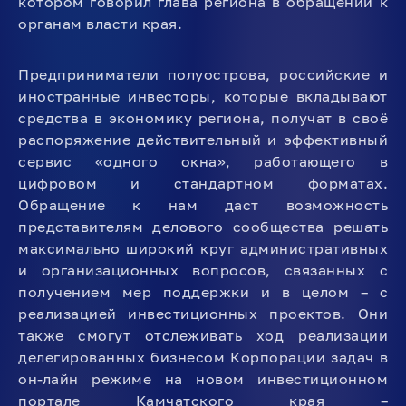
котором говорил глава региона в обращении к
органам власти края.
Предприниматели полуострова, российские и
иностранные инвесторы, которые вкладывают
средства в экономику региона, получат в своё
распоряжение действительный и эффективный
сервис «одного окна», работающего в
цифровом и стандартном форматах.
Обращение к нам даст возможность
представителям делового сообщества решать
максимально широкий круг административных
и организационных вопросов, связанных с
получением мер поддержки и в целом – с
реализацией инвестиционных проектов. Они
также смогут отслеживать ход реализации
делегированных бизнесом Корпорации задач в
он-лайн режиме на новом инвестиционном
портале Камчатского края –