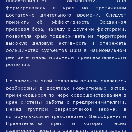
инвестиционной активности. Она
формировалась в крае на протяжении
достаточно длительного времени. Следует
признать её эффективность. Созданная
правовая база, наряду с другими факторами,
позволяла краю поддерживать на территории
высокую деловую активность и опережать
большинство субъектов ДФО в Национальном
рейтинге инвестиционной привлекательности
регионов.
Но элементы этой правовой основы оказались
разбросаны в десятках нормативных актов,
принимавшихся по мере совершенствования в
крае системы работы с предпринимателями.
Перед группой разработчиков закона, в
которую входили представители Заксобрания и
Правительства края, и которая тесно
взаимодействовала с бизнесом, стояла задача