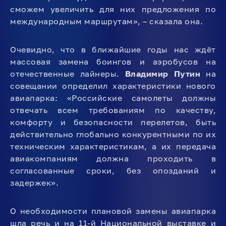
сможем увеличить для них предложения по
международным маршрутам», – сказала она.
Очевидно, что в ближайшие годы нас ждёт
массовая замена боингов и аэробусов на
отечественные лайнеры.
Владимир Путин
на
совещании определил характеристики нового
авиапарка: «Российские самолеты должны
отвечать всем требованиям по качеству,
комфорту и безопасности перелетов, быть
действительно глобально конкурентными по их
техническим характеристикам, а их передача
авиакомпаниям должна проходить в
согласованные сроки, без опозданий и
задержек».
О необходимости плановой замены авиапарка
шла речь и на 11-й Национальной выставке и