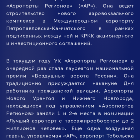
«Аэропорты Регионов» («АР»). Она ведет
строительство нового аэровокзального
комплекса в Международном аэропорту
Петропавловска-Камчатского в рамках
подписанных между ней и КРКК акционерного
и инвестиционного соглашений.
В текущем году УК «Аэропорты Регионов» в
очередной раз стала лауреатом национальной
премии «Воздушные ворота России». Она
традиционно присуждается накануне Дня
работника гражданской авиации. Аэропорты
Нового Уренгоя и Нижнего Новгорода,
находящиеся под управлением «Аэропортов
Регионов» заняли 1 и 2-е места в номинации
«Лучший аэропорт с пассажирооборотом до 2
миллионов человек». Еще одна воздушная
гавань, управляемая «АР», аэропорт Тобольска