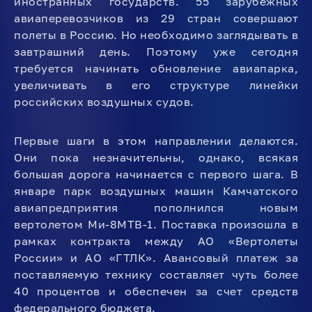
иностранных государств. 55 зарубежных
авиаперевозчиков из 29 стран совершают
полеты в Россию. Но необходимо заглядывать в
завтрашний день. Поэтому уже сегодня
требуется начинать обновление авиапарка,
увеличивать в его структуре линейки
российских воздушных судов.
Первые шаги в этом направлении делаются.
Они пока незначительны, однако, всякая
большая дорога начинается с первого шага. В
январе парк воздушных машин Камчатского
авиапредприятия пополнился новым
вертолетом Ми-8МТВ-1. Поставка произошла в
рамках контракта между АО «Вертолеты
России» и АО «ГТЛК». Авансовый платеж за
поставляемую технику составляет чуть более
40 процентов и обеспечен за счет средств
федерального бюджета.