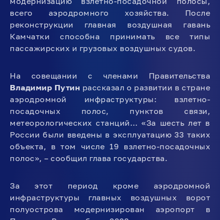
модернизацию взлетно-посадочной полосы,
всего аэродромного хозяйства. После
реконструкции главная воздушная гавань
Камчатки способна принимать все типы
пассажирских и грузовых воздушных судов.
На совещании с членами Правительства
Владимир Путин
рассказал о развитии в стране
аэродромной инфраструктуры: взлетно-
посадочных полос, пунктов связи,
метеорологических станций… «За шесть лет в
России были введены в эксплуатацию 33 таких
объекта, в том числе 19 взлетно-посадочных
полос», – сообщил глава государства.
За этот период кроме аэродромной
инфраструктуры главных воздушных ворот
полуострова модернизирован аэропорт в