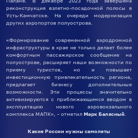
Палане. В декабре 2023 года завершена
реконструкция взлетно-посадочной полосы в
Усть-Камчатске. На очереди модернизация
других аэропортов полуострова.
«Формирование современной аэродромной
инфраструктуры в крае не только делает более
комфортным пассажирское сообщение на
полуострове, расширяет наши возможности по
приему туристов, но и повышает
инвестиционную привлекательность региона,
предлагает бизнесу дополнительные
возможности. Эти процессы значительно
активизируются с приближающимся вводом в
эксплуатацию нового аэровокзального
комплекса МАПК», – отметил
Марк Балясный
.
Какие России нужны самолеты