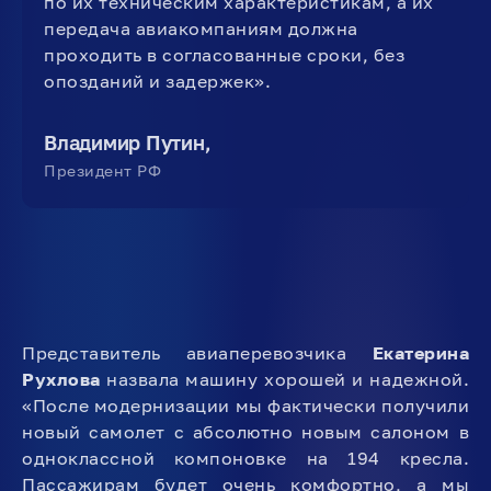
по их техническим характеристикам, а их
передача авиакомпаниям должна
проходить в согласованные сроки, без
опозданий и задержек».
Владимир Путин,
Президент РФ
Представитель авиаперевозчика
Екатерина
Рухлова
назвала машину хорошей и надежной.
«После модернизации мы фактически получили
новый самолет с абсолютно новым салоном в
одноклассной компоновке на 194 кресла.
Пассажирам будет очень комфортно, а мы