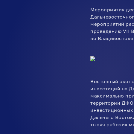
Мероприятия дел
Дальневосточног
мероприятий рас
проведению VII 
во Владивостоке
Восточный эконо
инвестиций на Д
максимально при
территории ДФО 
инвестиционных 
Дальнего Восток
тысяч рабочих ме