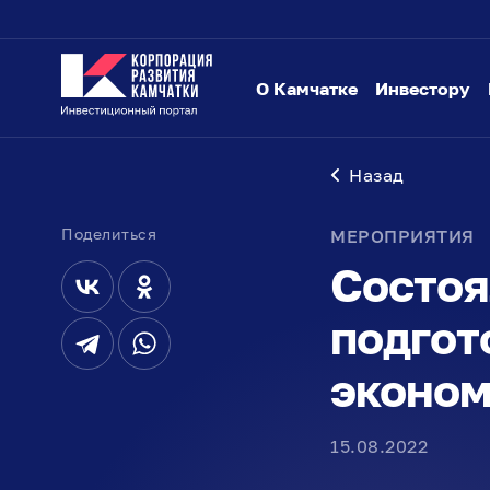
О Камчатке
Инвестору
Назад
Поделиться
МЕРОПРИЯТИЯ
Состоя
подгот
эконом
15.08.2022