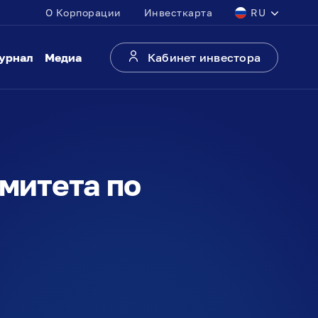
О Корпорации
Инвесткарта
RU
урнал
Медиа
Кабинет инвестора
митета по