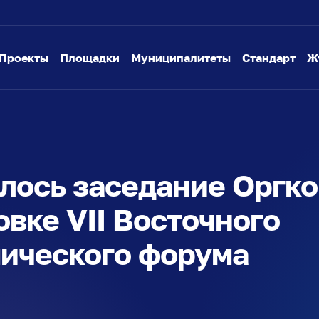
Проекты
Площадки
Муниципалитеты
Стандарт
Ж
лось заседание Оргко
овке VII Восточного
ического форума