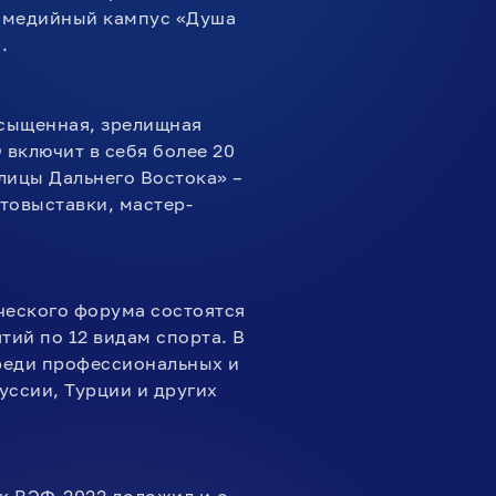
тимедийный кампус «Душа
.
асыщенная, зрелищная
 включит в себя более 20
лицы Дальнего Востока» –
товыставки, мастер-
ческого форума состоятся
тий по 12 видам спорта. В
реди профессиональных и
уссии, Турции и других