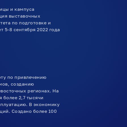
ицы и кампуса
ация выставочных
тета по подготовке и
 5-8 сентября 2022 года
оту по привлечению
мов, созданию
евосточных регионах. На
 более 2,7 тысячи
сплуатацию. В экономику
ций. Создано более 100