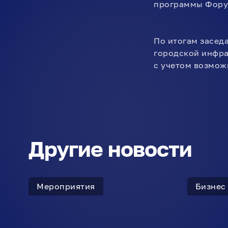
программы Форум
По итогам засед
городской инфра
с учетом возмож
Другие новости
Мероприятия
Бизнес