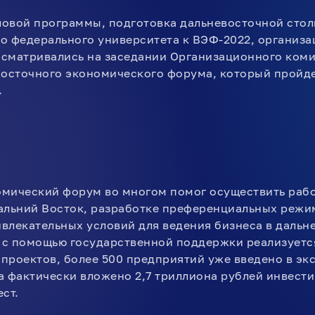
овой программы, подготовка дальневосточной стол
о федерального университета к ВЭФ-2022, организ
сматривались на заседании Организационного коми
Восточного экономического форума, который пройдет
.
мический форум во многом помог осуществить раб
альний Восток, разработке преференциальных режи
влекательных условий для ведения бизнеса в дальн
с помощью государственной поддержки реализуется
проектов, более 500 предприятий уже введено в эк
а фактически вложено 2,7 триллиона рублей инвести
ст.