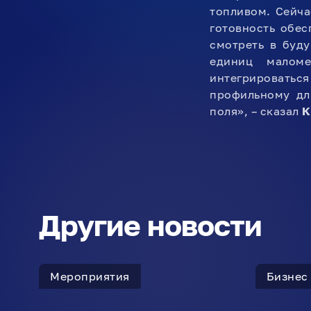
топливом. Сейча
готовность обе
смотреть в буду
единиц маломе
интегрироватьс
профильному дл
поля», – сказал
К
Другие новости
Мероприятия
Бизнес