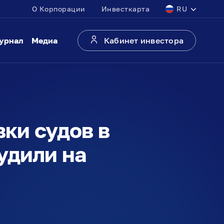
О Корпорации
Инвесткарта
RU
урнал
Медиа
Кабинет инвестора
ки судов в
удили на