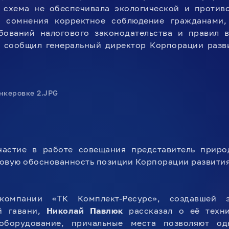
 схема не обеспечивала экологической и против
 сомнения корректное соблюдение гражданами,
ебований налогового законодательства и правил 
 – сообщил генеральный директор Корпорации раз
астие в работе совещания представитель приро
овую обоснованность позиции Корпорации развития
 компании «ТК Комплект-Ресурс», создавшей 
й гавани,
Николай Павлюк
рассказал о её техни
оборудование, причальные места позволяют од