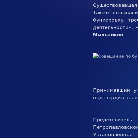
Существовавшая
Также вызывали
бункеровку, тр
деятельности»,
Мыльников
.
Принимавший уч
подтвердил прав
Представитель
Петропавловско
Установленное 