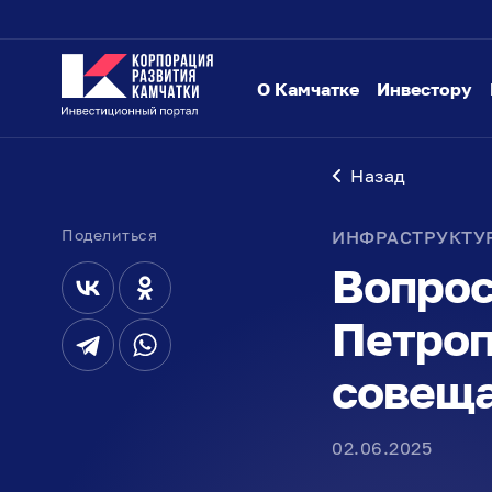
О Камчатке
Инвестору
Назад
Поделиться
ИНФРАСТРУКТУ
Вопрос
Петроп
совеща
02.06.2025