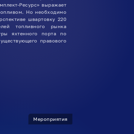
омплект-Ресурс» выражает
топливом. Но необходимо
ерспективе швартовку 220
лей топливного рынка
уры яхтенного порта по
существующего правового
Мероприятия