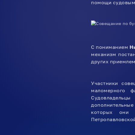
помощи судовым
С пониманием
Н
механизм постан
других приемлем
Участники сове
маломерного ф
Судовладельцы
дополнительные 
которых они 
Петропавловской