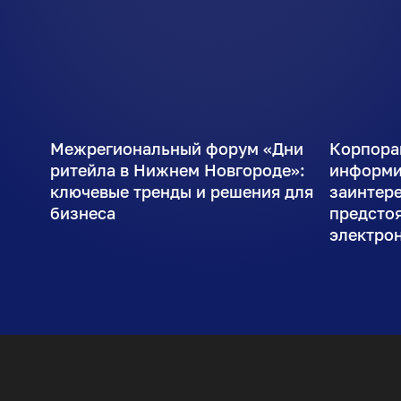
Межрегиональный форум «Дни
Корпора
ритейла в Нижнем Новгороде»:
информи
ключевые тренды и решения для
заинтер
бизнеса
предсто
электро