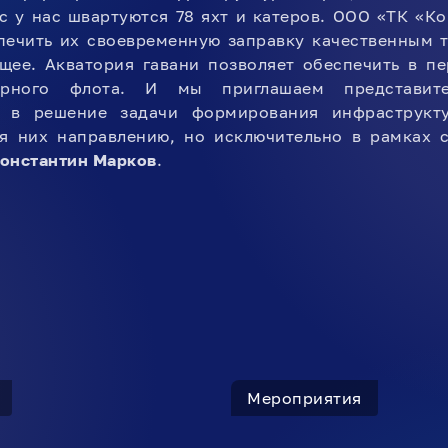
с у нас швартуются 78 яхт и катеров. ООО «ТК «К
спечить их своевременную заправку качественным 
щее. Акватория гавани позволяет обеспечить в п
рного флота. И мы приглашаем представите
я в решение задачи формирования инфраструкт
я них направлению, но исключительно в рамках 
онстантин Марков
.
Мероприятия