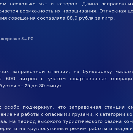
ом несколько яхт и катеров. Длина заправочны
ючается возможность их наращивания. Отпускная це
ия совещания составляла 88,9 рубля за литр.
чих заправочной станции, на бункеровку малом
ка 600 литров с учетом швартовочных операци
уется от 25 до 30 минут.
к
особо подчеркнул, что заправочная станция с
ние на работы с опасными грузами, к категории ко
ва. На период высокого туристического сезона ко
ерейти на круглосуточный режим работы и выдели