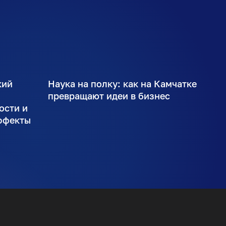
кий
Наука на полку: как на Камчатке
ы
превращают идеи в бизнес
ости и
ффекты