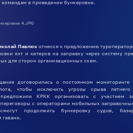
 командам в проведении бункеровки.
иколай Павлюк
отнесся к предложению туроператор
овки яхт и катеров на заправку через систему пр
ых для сторон организационных схем.
щания договорились о постоянном мониторинге 
лота, чтобы исключить угрозы срыва летнего 
 предложили КРКК организовать с участием за
переговоры с операторами мобильных заправочных
смогут продолжить бункеровку судов, бази
 гавани.