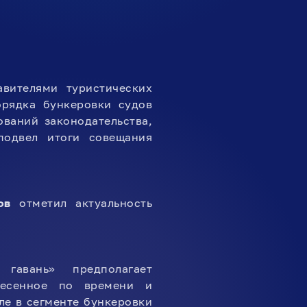
вителями туристических
рядка бункеровки судов
ваний законодательства,
подвел итоги совещания
ов
отметил актуальность
гавань» предполагает
несенное по времени и
ле в сегменте бункеровки