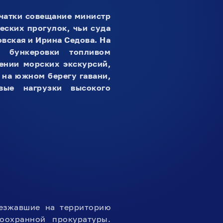
чатки совещание министр
еских прогулок, чьи суда
вская и Ирина Седова. На
 бункеровки топливом
ении морских экскурсий,
 на южном берегу гавани,
вые нагрузки высокого
аезжавшие на территорию
оохранной прокуратуры.