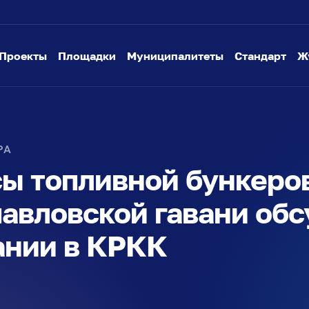
Проекты
Площадки
Муниципалитеты
Стандарт
Ж
РА
ы топливной бункеров
авловской гавани обс
нии в КРКК