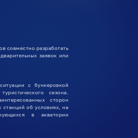
ов совместно разработать
едварительных заявок или
ситуации с бункеровкой
туристического сезона.
интересованных сторон
 станций об условиях, на
рующихся в акватории