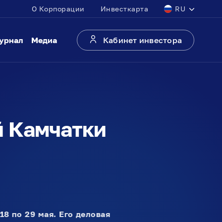
О Корпорации
Инвесткарта
RU
урнал
Медиа
Кабинет инвестора
й Камчатки
8 по 29 мая. Его деловая