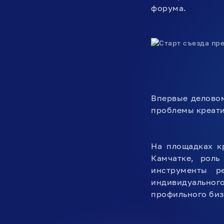
форума.
Впервые деловом
проблемы креати
На площадках к
Камчатке, роль
инструменты р
индивидуальног
профильного биз