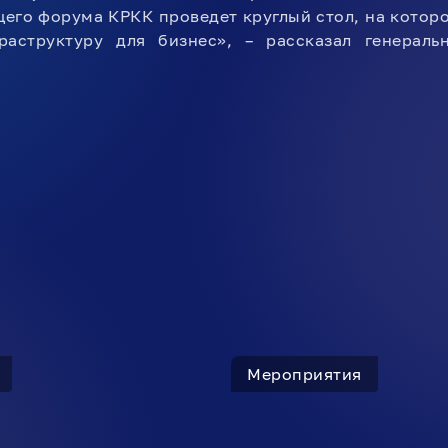
его форума КРКК проведет круглый стол, на которо
раструктуру для бизнес», – рассказал генерал
Мероприятия