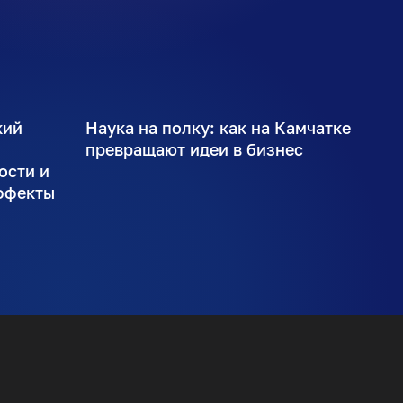
кий
Наука на полку: как на Камчатке
ы
превращают идеи в бизнес
ости и
ффекты