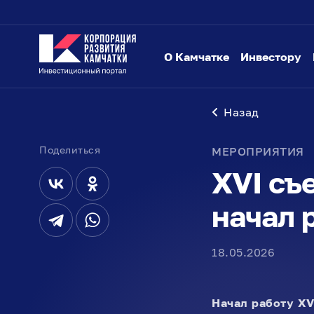
О Камчатке
Инвестору
Назад
Поделиться
МЕРОПРИЯТИЯ
XVI съ
начал 
18.05.2026
Начал работу XV