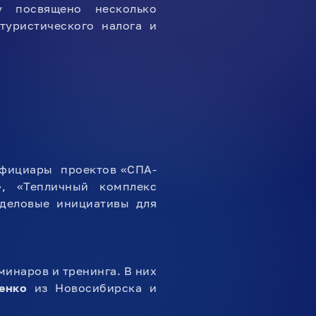
у посвящено несколько
туристического налога и
ефициары проектов «СПА-
», «Тепличный комплекс
 деловые инициативы для
инаров и тренинга. В них
енко
из Новосибирска и