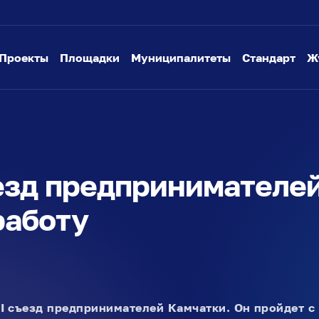
Проекты
Площадки
Муниципалитеты
Стандарт
Ж
езд предпринимателе
работу
I съезд предпринимателей Камчатки. Он пройдет с 1