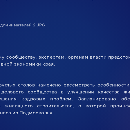
у сообществу, экспертам, органам власти предстои
вной экономики края.
руглых столов намечено рассмотреть особенност
 делового сообщества в улучшении качества жи
ешения кадровых проблем. Запланировано об
о жилищного строительства, о которой проинф
неса из Подмосковья.