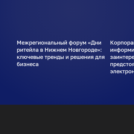
Межрегиональный форум «Дни
Корпора
ритейла в Нижнем Новгороде»:
информи
ключевые тренды и решения для
заинтер
бизнеса
предсто
электро