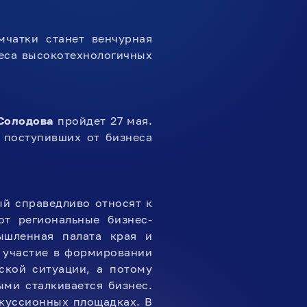
чатки станет венчурная
неса высокотехнологичных
Солодова
пройдет 27 мая.
 поступивших от бизнеса
й справедливо относят к
т региональные бизнес-
ышленная палата края и
 участие в формировании
ской ситуации, а потому
ыми сталкивается бизнес.
скуссионных площадках. В