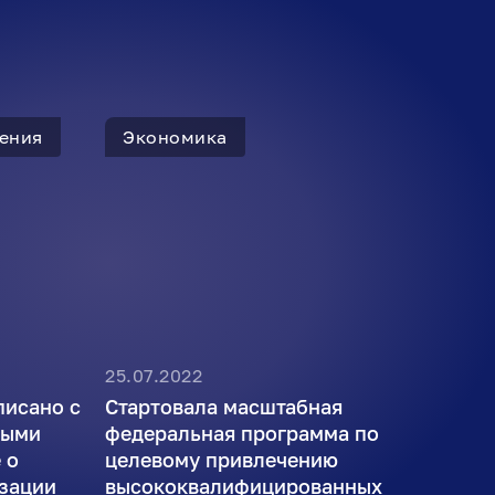
ения
Экономика
25.07.2022
писано с
Стартовала масштабная
ными
федеральная программа по
 о
целевому привлечению
изации
высококвалифицированных