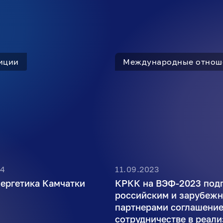
иции
Международные отнош
24
11.09.2023
нергетика Камчатки
КРКК на ВЭФ-2023 под
российским и зарубеж
партнерами соглашение
сотрудничестве в реал