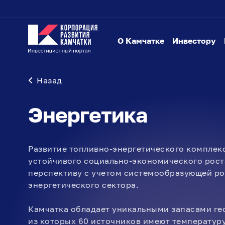
О Камчатке
Инвестору
Назад
Энергетика
Развитие топливно-энергетического комплек
устойчивого социально-экономического рост
перспективу с учетом системообразующей ро
энергетического сектора.
Камчатка обладает уникальными запасами ге
из которых 60 источников имеют температуру