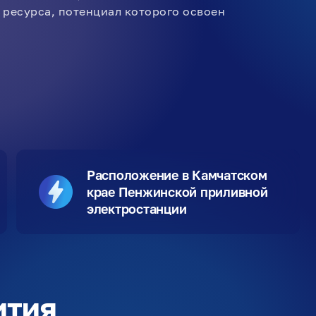
 ресурса, потенциал которого освоен
Расположение в Камчатском
крае Пенжинской приливной
электростанции
ития