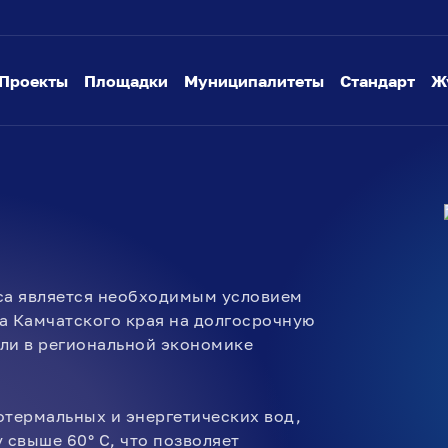
Проекты
Площадки
Муниципалитеты
Стандарт
Ж
са является необходимым условием
а Камчатского края на долгосрочную
ли в региональной экономике
отермальных и энергетических вод,
 свыше 60° С, что позволяет