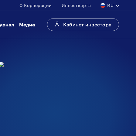
О Корпорации
Инвесткарта
RU
урнал
Медиа
Кабинет инвестора