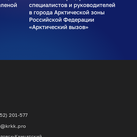
еленой
специалистов и руководителей
в города Арктической зоны
Российской Федерации
«Арктический вызов»
152) 201-577
e@krkk.pro
вловск-Камчатский,