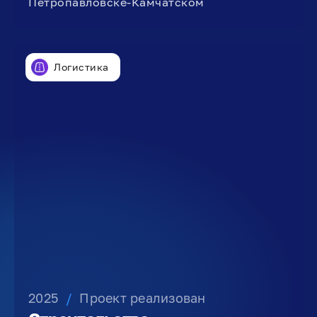
Петропавловске-Камчатском
Логистика
2025
/
Проект реализован