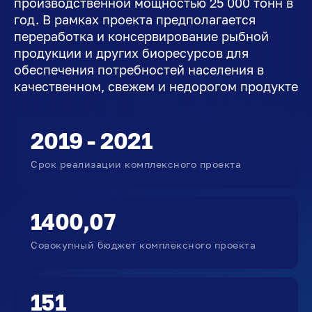
производственной мощностью 25 000 тонн в
год. В рамках проекта предполагается
переработка и консервирование рыбной
продукции и других биоресурсов для
обеспечения потребностей населения в
качественном, свежем и недорогом продукте
2019 - 2021
Срок реализации комплексного проекта
1400,07
Совокупный бюджет комплексного проекта
151