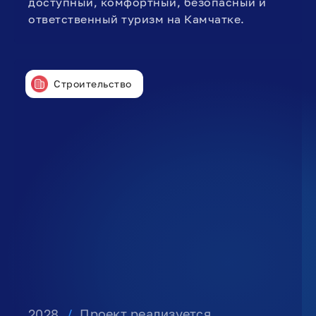
доступный, комфортный, безопасный и
ответственный туризм на Камчатке.
Строительство
2028
/
Проект реализуется